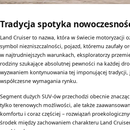
Tradycja spotyka nowoczesnoś
Land Cruiser to nazwa, która w świecie motoryzacji o
symbol niezniszczalności, pojazd, któremu zaufały o
w najtrudniejszych warunkach, eksploratorzy przemier
rodziny szukające absolutnej pewności na każdej dr
wyzwaniem kontynuowania tej imponującej tradycji,
współczesne wymagania rynku.
Segment dużych SUV-ów przechodzi obecnie znaczące 
tylko terenowych możliwości, ale także zaawansowan
komfortu i coraz częściej – rozwiązań proekologiczny
środek między zachowaniem charakteru Land Cruise