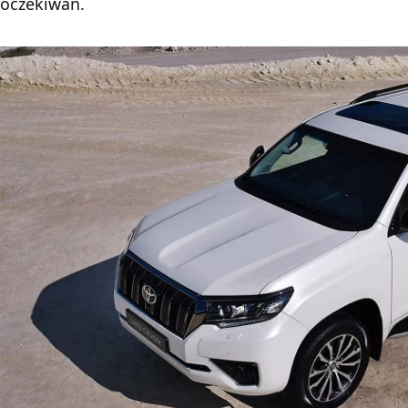
oczekiwań.