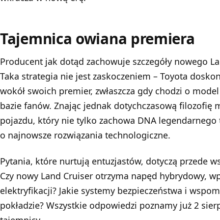
Tajemnica owiana premiera
Producent jak dotąd zachowuje szczegóły nowego Land
Taka strategia nie jest zaskoczeniem – Toyota dosko
wokół swoich premier, zwłaszcza gdy chodzi o model o
bazie fanów. Znając jednak dotychczasową filozofię
pojazdu, który nie tylko zachowa DNA legendarnego 
o najnowsze rozwiązania technologiczne.
Pytania, które nurtują entuzjastów, dotyczą przede 
Czy nowy Land Cruiser otrzyma napęd hybrydowy, wpi
elektryfikacji? Jakie systemy bezpieczeństwa i wspo
pokładzie? Wszystkie odpowiedzi poznamy już 2 sierp