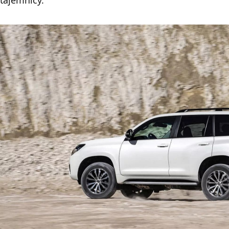
tajemnicy.