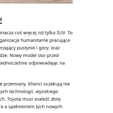
ć
znacza coś więcej niż tylko SUV. To
rganizacje humanitarne pracujące
zający pustynie i góry, oraz
odze. Nowy model stoi przed
 jednocześnie odpowiadając na
przemiany. Klienci oczekują nie
ych technologii, wysokiego
ch. Toyota musi znaleźć złoty
ra a spełnieniem tych nowych