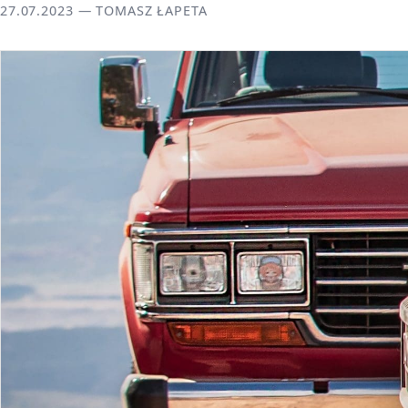
27.07.2023 — TOMASZ ŁAPETA