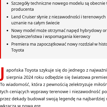
Szczegóły techniczne nowego modelu są obecnie 
producenta
Land Cruiser słynie z niezawodności i terenowych 
uznanie na całym świecie
Nowy model może otrzymać napęd hybrydowy or
bezpieczeństwa i wspomagania kierowcy
Premiera ma zapoczątkować nowy rozdział w histor
Toyota
J
apońska Toyota szykuje się do jednego z najważni
sierpnia 2024 roku odbędzie się światowa premie
To wiadomość, która z pewnością zelektryzuje miłośn
tych ceniących wyprawy terenowe i niezawodność po
przez dekady budował swoją legendę na najbardziej
wkracza w nową erę.