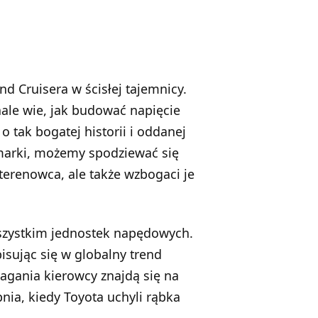
 Cruisera w ścisłej tajemnicy.
nale wie, jak budować napięcie
 tak bogatej historii i oddanej
 marki, możemy spodziewać się
terenowca, ale także wzbogaci je
wszystkim jednostek napędowych.
sując się w globalny trend
magania kierowcy znajdą się na
nia, kiedy Toyota uchyli rąbka