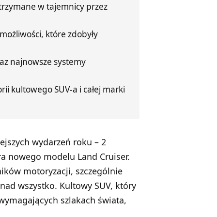
trzymane w tajemnicy przez
możliwości, które zdobyły
az najnowsze systemy
ii kultowego SUV-a i całej marki
ejszych wydarzeń roku – 2
ra nowego modelu Land Cruiser.
ików motoryzacji, szczególnie
nad wszystko. Kultowy SUV, który
 wymagających szlakach świata,