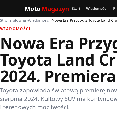
Moto
Magazyn
Start
Wiadomości
P
Strona główna
›
Wiadomości
›
Nowa Era Przygód z Toyota Land Cru
WIADOMOŚCI
Nowa Era Przy
Toyota Land Cr
2024. Premiera
Toyota zapowiada światową premierę now
sierpnia 2024. Kultowy SUV ma kontynuow
i terenowych możliwości.