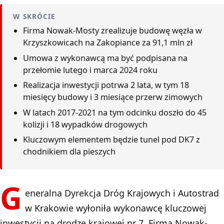
W SKRÓCIE
Firma Nowak-Mosty zrealizuje budowę węzła w
Krzyszkowicach na Zakopiance za 91,1 mln zł
Umowa z wykonawcą ma być podpisana na
przełomie lutego i marca 2024 roku
Realizacja inwestycji potrwa 2 lata, w tym 18
miesięcy budowy i 3 miesiące przerw zimowych
W latach 2017-2021 na tym odcinku doszło do 45
kolizji i 18 wypadków drogowych
Kluczowym elementem będzie tunel pod DK7 z
chodnikiem dla pieszych
G
eneralna Dyrekcja Dróg Krajowych i Autostrad
w Krakowie wyłoniła wykonawcę kluczowej
inwestycji na drodze krajowej nr 7. Firma Nowak-