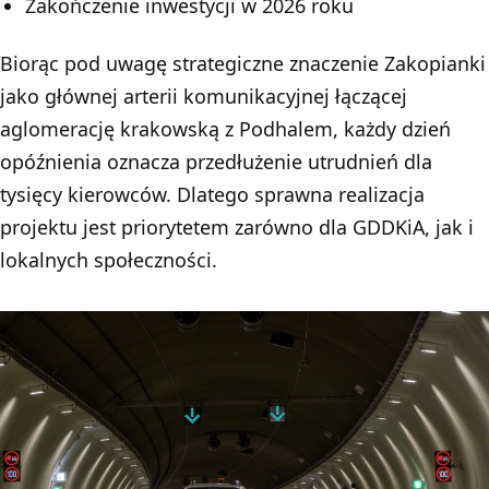
Zakończenie inwestycji w 2026 roku
Biorąc pod uwagę strategiczne znaczenie Zakopianki
jako głównej arterii komunikacyjnej łączącej
aglomerację krakowską z Podhalem, każdy dzień
opóźnienia oznacza przedłużenie utrudnień dla
tysięcy kierowców. Dlatego sprawna realizacja
projektu jest priorytetem zarówno dla GDDKiA, jak i
lokalnych społeczności.