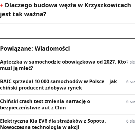
Dlaczego budowa węzła w Krzyszkowicach
jest tak ważna?
Powiązane: Wiadomości
Apteczka w samochodzie obowiązkowa od 2027. Kto
7 sie
musi ją mieć?
BAIC sprzedał 10 000 samochodów w Polsce – jak
6 sie
chiński producent zdobywa rynek
Chiński crash test zmienia narrację o
6 sie
bezpieczeństwie aut z Chin
Elektryczna Kia EV6 dla strażaków z Sopotu.
6 sie
Nowoczesna technologia w akcji