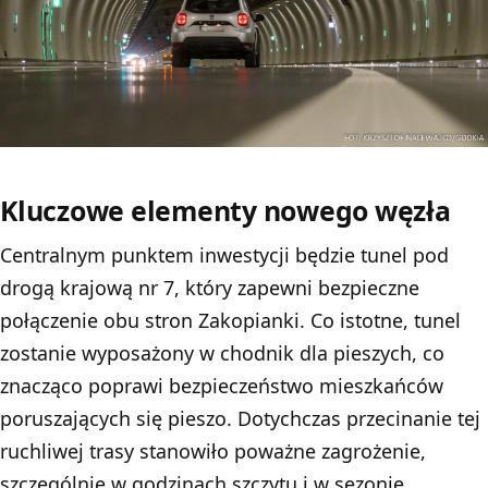
Kluczowe elementy nowego węzła
Centralnym punktem inwestycji będzie tunel pod
drogą krajową nr 7, który zapewni bezpieczne
połączenie obu stron Zakopianki. Co istotne, tunel
zostanie wyposażony w chodnik dla pieszych, co
znacząco poprawi bezpieczeństwo mieszkańców
poruszających się pieszo. Dotychczas przecinanie tej
ruchliwej trasy stanowiło poważne zagrożenie,
szczególnie w godzinach szczytu i w sezonie