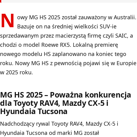
N
owy MG HS 2025 został zauważony w Australii.
Bazuje on na średniej wielkości SUV-ie
sprzedawanym przez macierzystą firmę czyli SAIC, a
chodzi o model Roewe RX5. Lokalną premierę
nowego modelu HS zaplanowano na koniec tego
roku. Nowy MG HS z pewnością pojawi się w Europie
w 2025 roku.
MG HS 2025 – Poważna konkurencja
dla Toyoty RAV4, Mazdy CX-5 i
Hyundaia Tucsona
Nadchodzący rywal
Toyoty RAV4
, Mazdy CX-5 i
Hyundaia Tucsona
od marki MG został