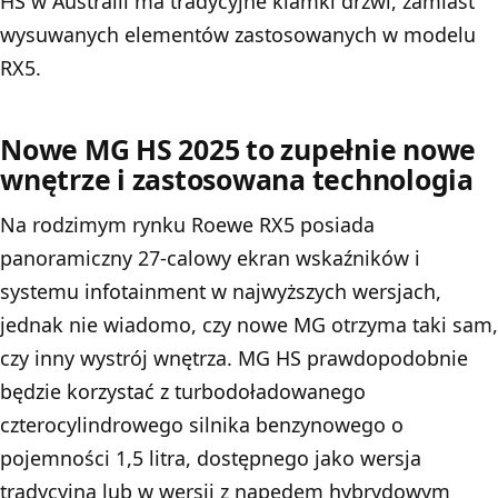
HS w Australii ma tradycyjne klamki drzwi, zamiast
wysuwanych elementów zastosowanych w modelu
RX5.
Nowe MG HS 2025 to zupełnie nowe
wnętrze i zastosowana technologia
Na rodzimym rynku Roewe RX5 posiada
panoramiczny 27-calowy ekran wskaźników i
systemu infotainment w najwyższych wersjach,
jednak nie wiadomo, czy nowe MG otrzyma taki sam,
czy inny wystrój wnętrza. MG HS prawdopodobnie
będzie korzystać z turbodoładowanego
czterocylindrowego silnika benzynowego o
pojemności 1,5 litra, dostępnego jako wersja
tradycyjna lub w wersji z napędem hybrydowym