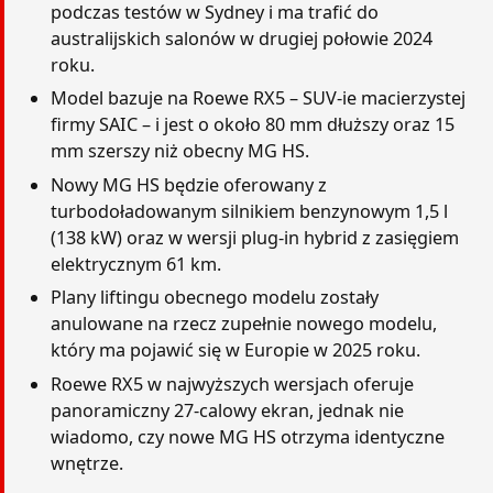
podczas testów w Sydney i ma trafić do
australijskich salonów w drugiej połowie 2024
roku.
Model bazuje na Roewe RX5 – SUV-ie macierzystej
firmy SAIC – i jest o około 80 mm dłuższy oraz 15
mm szerszy niż obecny MG HS.
Nowy MG HS będzie oferowany z
turbodoładowanym silnikiem benzynowym 1,5 l
(138 kW) oraz w wersji plug-in hybrid z zasięgiem
elektrycznym 61 km.
Plany liftingu obecnego modelu zostały
anulowane na rzecz zupełnie nowego modelu,
który ma pojawić się w Europie w 2025 roku.
Roewe RX5 w najwyższych wersjach oferuje
panoramiczny 27-calowy ekran, jednak nie
wiadomo, czy nowe MG HS otrzyma identyczne
wnętrze.