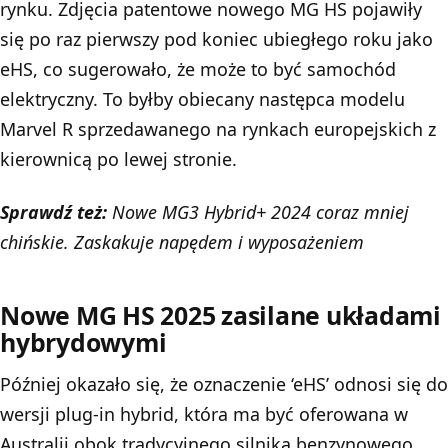
rynku. Zdjęcia patentowe nowego MG HS pojawiły
się po raz pierwszy pod koniec ubiegłego roku jako
eHS, co sugerowało, że może to być samochód
elektryczny. To byłby obiecany następca modelu
Marvel R sprzedawanego na rynkach europejskich z
kierownicą po lewej stronie.
Sprawdź też:
Nowe MG3 Hybrid+ 2024 coraz mniej
chińskie. Zaskakuje napędem i wyposażeniem
Nowe MG HS 2025 zasilane układami
hybrydowymi
Później okazało się, że oznaczenie ‘eHS’ odnosi się do
wersji plug-in hybrid, która ma być oferowana w
Australii obok tradycyjnego silnika benzynowego,