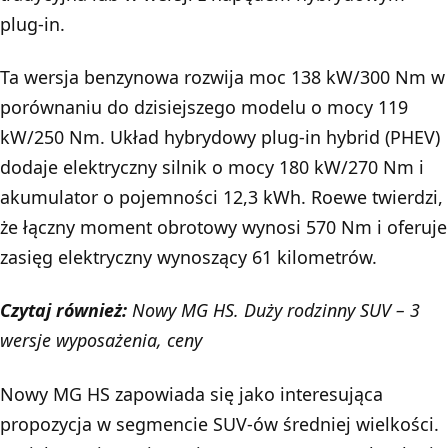
plug-in.
Ta wersja benzynowa rozwija moc 138 kW/300 Nm w
porównaniu do dzisiejszego modelu o mocy 119
kW/250 Nm. Układ hybrydowy plug-in hybrid (PHEV)
dodaje elektryczny silnik o mocy 180 kW/270 Nm i
akumulator o pojemności 12,3 kWh. Roewe twierdzi,
że łączny moment obrotowy wynosi 570 Nm i oferuje
zasięg elektryczny wynoszący 61 kilometrów.
Czytaj również:
Nowy MG HS. Duży rodzinny SUV – 3
wersje wyposażenia, ceny
Nowy MG HS zapowiada się jako interesująca
propozycja w segmencie SUV-ów średniej wielkości.