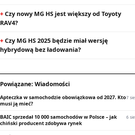
Czy nowy MG HS jest większy od Toyoty
RAV4?
Czy MG HS 2025 będzie miał wersję
hybrydową bez ładowania?
Powiązane: Wiadomości
Apteczka w samochodzie obowiązkowa od 2027. Kto
7 sie
musi ją mieć?
BAIC sprzedał 10 000 samochodów w Polsce – jak
6 sie
chiński producent zdobywa rynek