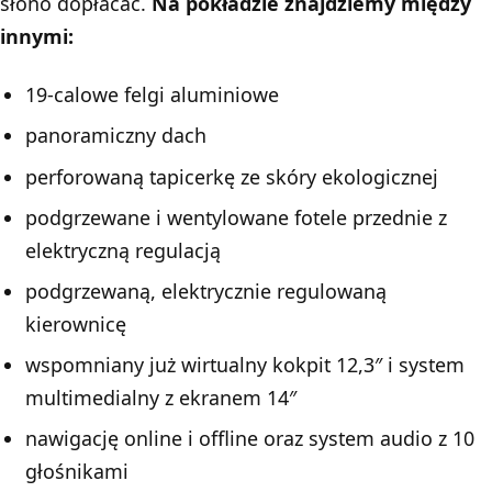
słono dopłacać.
Na pokładzie znajdziemy między
innymi:
19-calowe felgi aluminiowe
panoramiczny dach
perforowaną tapicerkę ze skóry ekologicznej
podgrzewane i wentylowane fotele przednie z
elektryczną regulacją
podgrzewaną, elektrycznie regulowaną
kierownicę
wspomniany już wirtualny kokpit 12,3″ i system
multimedialny z ekranem 14″
nawigację online i offline oraz system audio z 10
głośnikami