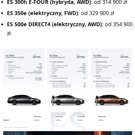
ES 300h E-FOUR (hybryda, AWD)
: od 314 900 zł
ES 350e (elektryczny, FWD)
: od 329 900 zł
ES 500e DIRECT4 (elektryczny, AWD)
: od 354 900
zł