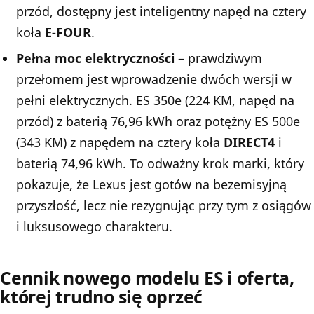
przód, dostępny jest inteligentny napęd na cztery
koła
E-FOUR
.
Pełna moc elektryczności
– prawdziwym
przełomem jest wprowadzenie dwóch wersji w
pełni elektrycznych. ES 350e (224 KM, napęd na
przód) z baterią 76,96 kWh oraz potężny ES 500e
(343 KM) z napędem na cztery koła
DIRECT4
i
baterią 74,96 kWh. To odważny krok marki, który
pokazuje, że Lexus jest gotów na bezemisyjną
przyszłość, lecz nie rezygnując przy tym z osiągów
i luksusowego charakteru.
Cennik nowego modelu ES i oferta,
której trudno się oprzeć