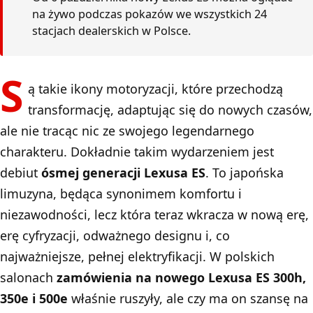
na żywo podczas pokazów we wszystkich 24
stacjach dealerskich w Polsce.
S
ą takie ikony motoryzacji, które przechodzą
transformację, adaptując się do nowych czasów,
ale nie tracąc nic ze swojego legendarnego
charakteru. Dokładnie takim wydarzeniem jest
debiut
ósmej generacji Lexusa ES
. To japońska
limuzyna, będąca synonimem komfortu i
niezawodności, lecz która teraz wkracza w nową erę,
erę cyfryzacji, odważnego designu i, co
najważniejsze, pełnej elektryfikacji. W polskich
salonach
zamówienia na nowego Lexusa ES 300h,
350e i 500e
właśnie ruszyły, ale czy ma on szansę na