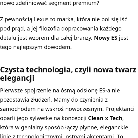
nowo zdefiniować segment premium?
Z pewnością Lexus to marka, która nie boi się iść
pod prąd, a jej filozofia dopracowania każdego
detalu jest wzorem dla całej branży.
Nowy ES
jest
tego najlepszym dowodem.
Czysta technologia, czyli nowa twarz
elegancji
Pierwsze spojrzenie na ósmą odsłonę ES-a nie
pozostawia złudzeń. Mamy do czynienia z
samochodem na wskroś nowoczesnym. Projektanci
oparli jego sylwetkę na koncepcji
Clean x Tech
,
która w genialny sposób łączy płynne, eleganckie
linie z technologicznymi, ostrymi akcentami. To