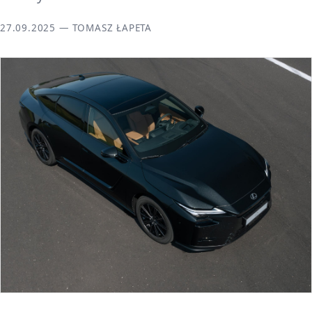
27.09.2025 — TOMASZ ŁAPETA