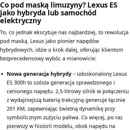
Co pod maską limuzyny? Lexus ES
jako hybryda lub samochód
elektryczny
To, co jednak ekscytuje nas najbardziej, to rewolucja
pod maską.
Lexus
jako pionier napędów
hybrydowych, idzie o krok dalej, oferując klientom
bezprecedensowy wybór, a mianowicie:
Nowa generacja hybrydy
– udoskonalony Lexus
ES 300h to szósta generacja sprawdzonego i
cenionego napędu. 2,5-litrowy silnik w połączeniu
z wydajniejszą baterią trakcyjną generuje łącznie
201 KM, zapewniając świetną dynamikę przy
symbolicznym zużyciu paliwa. Co więcej, po raz
pierwszy w historii modelu, obok napędu na