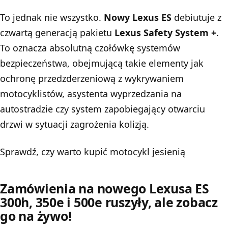
To jednak nie wszystko.
Nowy Lexus ES
debiutuje z
czwartą generacją pakietu
Lexus Safety System +
.
To oznacza absolutną czołówkę systemów
bezpieczeństwa, obejmującą takie elementy jak
ochronę przedzderzeniową z wykrywaniem
motocyklistów, asystenta wyprzedzania na
autostradzie czy system zapobiegający otwarciu
drzwi w sytuacji zagrożenia kolizją.
Sprawdź, czy warto kupić motocykl jesienią
Zamówienia na nowego Lexusa ES
300h, 350e i 500e ruszyły, ale zobacz
go na żywo!