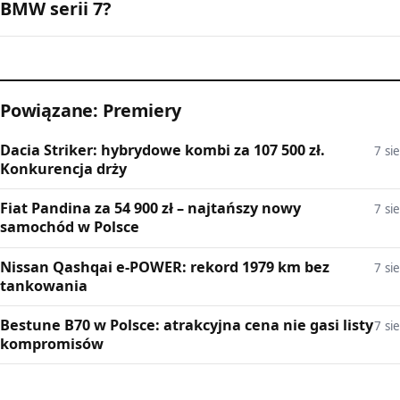
BMW serii 7?
Powiązane: Premiery
Dacia Striker: hybrydowe kombi za 107 500 zł.
7 sie
Konkurencja drży
Fiat Pandina za 54 900 zł – najtańszy nowy
7 sie
samochód w Polsce
Nissan Qashqai e-POWER: rekord 1979 km bez
7 sie
tankowania
Bestune B70 w Polsce: atrakcyjna cena nie gasi listy
7 sie
kompromisów