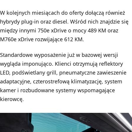
W kolejnych miesiącach do oferty dołączą również
hybrydy plug-in oraz diesel. Wśród nich znajdzie się
między innymi 750e xDrive o mocy 489 KM oraz
M760e xDrive rozwijające 612 KM.
Standardowe wyposażenie już w bazowej wersji
wygląda imponująco. Klienci otrzymują reflektory
LED, podświetlany grill, pneumatyczne zawieszenie
adaptacyjne, czterostrefową klimatyzację, system
kamer i rozbudowane systemy wspomagające
kierowcę.