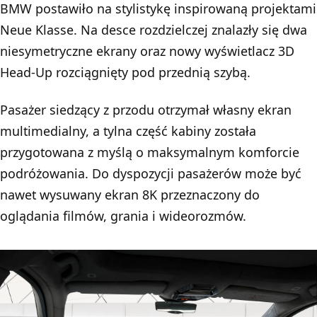
BMW postawiło na stylistykę inspirowaną projektami
Neue Klasse. Na desce rozdzielczej znalazły się dwa
niesymetryczne ekrany oraz nowy wyświetlacz 3D
Head-Up rozciągnięty pod przednią szybą.
Pasażer siedzący z przodu otrzymał własny ekran
multimedialny, a tylna część kabiny została
przygotowana z myślą o maksymalnym komforcie
podróżowania. Do dyspozycji pasażerów może być
nawet wysuwany ekran 8K przeznaczony do
oglądania filmów, grania i wideorozmów.