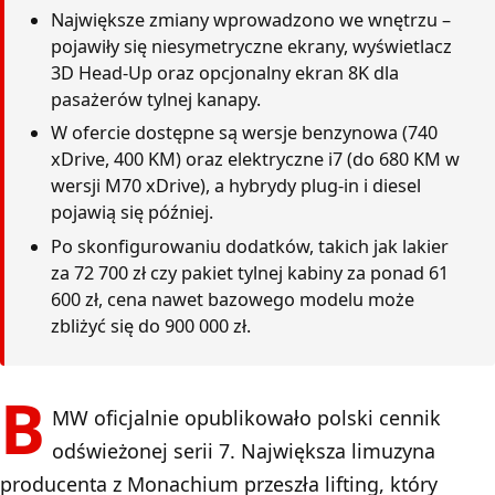
Największe zmiany wprowadzono we wnętrzu –
pojawiły się niesymetryczne ekrany, wyświetlacz
3D Head-Up oraz opcjonalny ekran 8K dla
pasażerów tylnej kanapy.
W ofercie dostępne są wersje benzynowa (740
xDrive, 400 KM) oraz elektryczne i7 (do 680 KM w
wersji M70 xDrive), a hybrydy plug-in i diesel
pojawią się później.
Po skonfigurowaniu dodatków, takich jak lakier
za 72 700 zł czy pakiet tylnej kabiny za ponad 61
600 zł, cena nawet bazowego modelu może
zbliżyć się do 900 000 zł.
B
MW oficjalnie opublikowało polski cennik
odświeżonej serii 7. Największa limuzyna
producenta z Monachium przeszła lifting, który