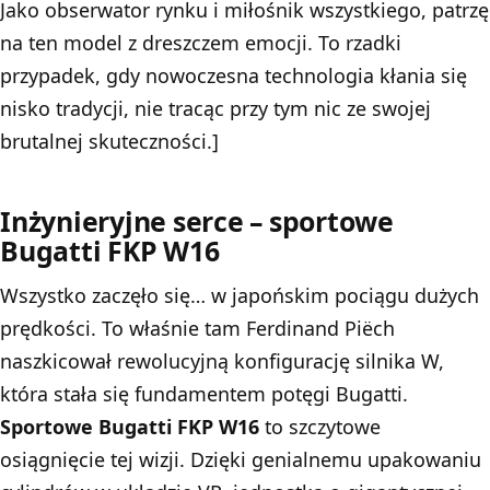
Jako obserwator rynku i miłośnik wszystkiego, patrzę
na ten
model z dreszczem emocji
. To rzadki
przypadek, gdy nowoczesna technologia kłania się
nisko tradycji, nie tracąc przy tym nic ze swojej
brutalnej skuteczności.]
Inżynieryjne serce – sportowe
Bugatti FKP W16
Wszystko zaczęło się… w japońskim pociągu dużych
prędkości. To właśnie tam Ferdinand Piëch
naszkicował rewolucyjną konfigurację silnika W,
która stała się fundamentem potęgi Bugatti.
Sportowe Bugatti FKP W16
to szczytowe
osiągnięcie tej wizji. Dzięki genialnemu upakowaniu