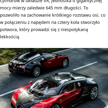
cylindrów w układzie VR, jednostka o gigantycznej
mocy mierzy zaledwie 645 mm długości. To
pozwoliło na zachowanie krótkiego rozstawu osi, co
w połączeniu z napędem na cztery koła stworzyło
potwora, który prowadzi się z niespotykaną
lekkością.