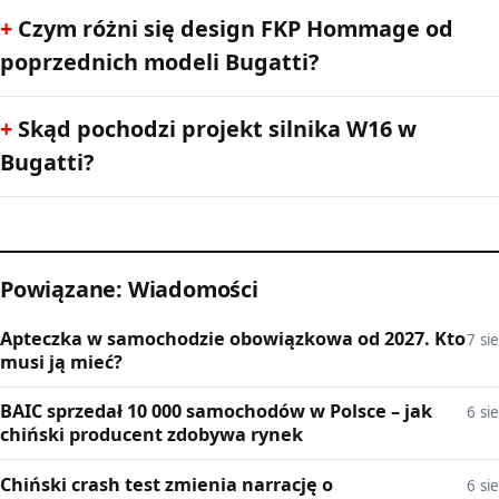
Czym różni się design FKP Hommage od
poprzednich modeli Bugatti?
Skąd pochodzi projekt silnika W16 w
Bugatti?
Powiązane: Wiadomości
Apteczka w samochodzie obowiązkowa od 2027. Kto
7 sie
musi ją mieć?
BAIC sprzedał 10 000 samochodów w Polsce – jak
6 sie
chiński producent zdobywa rynek
Chiński crash test zmienia narrację o
6 sie