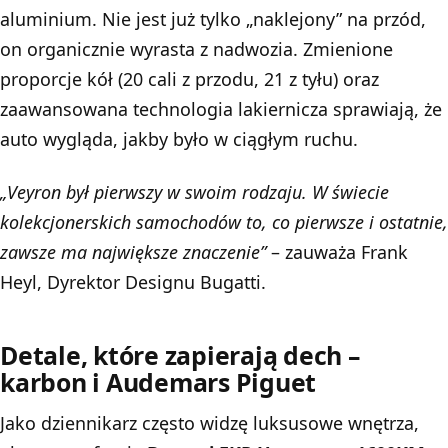
aluminium. Nie jest już tylko „naklejony” na przód,
on organicznie wyrasta z nadwozia. Zmienione
proporcje kół (20 cali z przodu, 21 z tyłu) oraz
zaawansowana technologia lakiernicza sprawiają, że
auto wygląda, jakby było w ciągłym ruchu.
„Veyron był pierwszy w swoim rodzaju. W świecie
kolekcjonerskich samochodów to, co pierwsze i ostatnie,
zawsze ma największe znaczenie”
– zauważa Frank
Heyl, Dyrektor Designu Bugatti.
Detale, które zapierają dech –
karbon i Audemars Piguet
Jako dziennikarz często widzę luksusowe wnętrza,