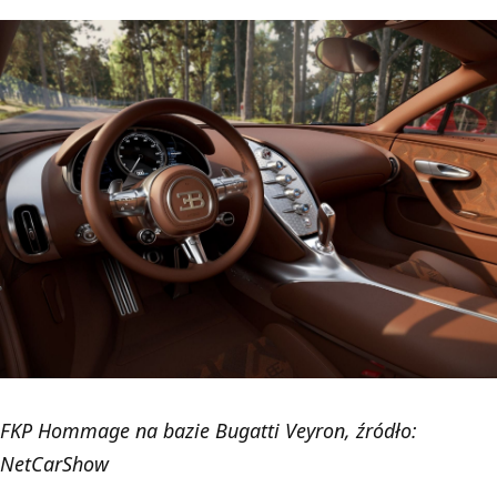
FKP Hommage na bazie Bugatti Veyron, źródło:
NetCarShow