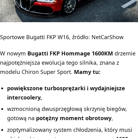
Sportowe Bugatti FKP W16, źródło: NetCarShow
W nowym
Bugatti FKP Hommage 1600KM
drzemie
najpotężniejsza ewolucja tego silnika, znana z
modelu Chiron Super Sport.
Mamy tu:
powiększone turbosprężarki i wydajniejsze
intercoolery,
wzmocnioną dwusprzęgłową skrzynię biegów,
gotową na
potężny moment obrotowy
,
zoptymalizowany system chłodzenia, który musi