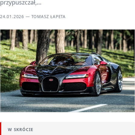
przypuszczał,…
24.01.2026 — TOMASZ ŁAPETA
W SKRÓCIE