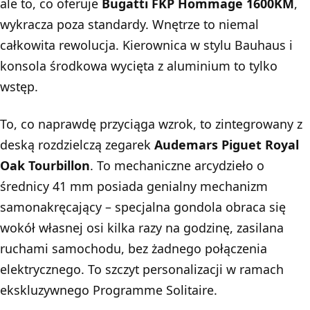
ale to, co oferuje
Bugatti FKP Hommage 1600KM
,
wykracza poza standardy. Wnętrze to niemal
całkowita rewolucja. Kierownica w stylu Bauhaus i
konsola środkowa wycięta z aluminium to tylko
wstęp.
To, co naprawdę przyciąga wzrok, to zintegrowany z
deską rozdzielczą zegarek
Audemars Piguet Royal
Oak Tourbillon
. To mechaniczne arcydzieło o
średnicy 41 mm posiada genialny mechanizm
samonakręcający – specjalna gondola obraca się
wokół własnej osi kilka razy na godzinę, zasilana
ruchami samochodu, bez żadnego połączenia
elektrycznego. To szczyt personalizacji w ramach
ekskluzywnego Programme Solitaire.