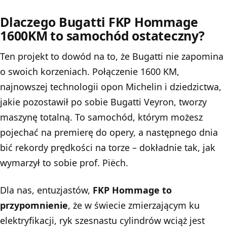
Dlaczego Bugatti FKP Hommage
1600KM to samochód ostateczny?
Ten projekt to dowód na to, że
Bugatti
nie zapomina
o swoich korzeniach. Połączenie 1600 KM,
najnowszej technologii opon Michelin i dziedzictwa,
jakie pozostawił po sobie Bugatti Veyron, tworzy
maszynę totalną. To samochód, którym możesz
pojechać na premierę do opery, a następnego dnia
bić rekordy prędkości na torze – dokładnie tak, jak
wymarzył to sobie prof. Piëch.
Dla nas, entuzjastów,
FKP Hommage to
przypomnienie
, że w świecie zmierzającym ku
elektryfikacji, ryk szesnastu cylindrów wciąż jest