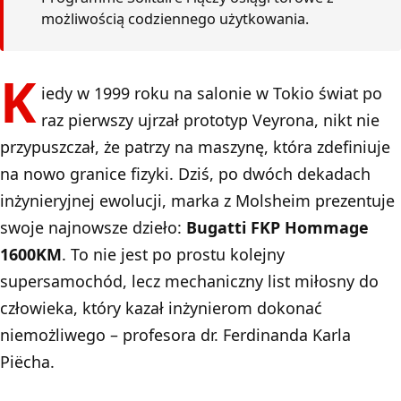
możliwością codziennego użytkowania.
K
iedy w 1999 roku na salonie w Tokio świat po
raz pierwszy ujrzał prototyp Veyrona, nikt nie
przypuszczał, że patrzy na maszynę, która zdefiniuje
na nowo granice fizyki. Dziś, po dwóch dekadach
inżynieryjnej ewolucji, marka z Molsheim prezentuje
swoje najnowsze dzieło:
Bugatti FKP Hommage
1600KM
. To nie jest po prostu kolejny
supersamochód, lecz mechaniczny list miłosny do
człowieka, który kazał inżynierom dokonać
niemożliwego – profesora dr. Ferdinanda Karla
Piëcha.