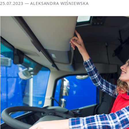
25.07.2023 — ALEKSANDRA WIŚNIEWSKA