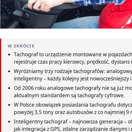
W SKRÓCIE
Tachograf to urządzenie montowane w pojazdach 
rejestruje czas pracy kierowcy, prędkość, dystans
Wyróżniamy trzy rodzaje tachografów: analogowy
inteligentny – każdy kolejny jest nowocześniejszy i
Od 2006 roku analogowe tachografy nie są już m
aktualnym standardem są tachografy cyfrowe.
W Polsce obowiązek posiadania tachografu doty
powyżej 3,5 tony oraz autobusów z co najmniej 9 
Inteligentny tachograf – najnowsza generacja – o
jak integracja z GPS, zdalne zarządzanie danymi 