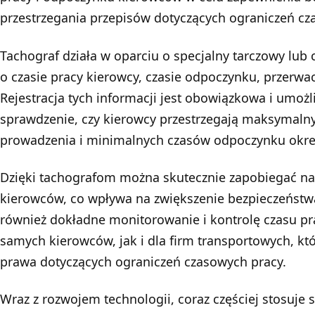
przestrzegania przepisów dotyczących ograniczeń c
Tachograf działa w oparciu o specjalny tarczowy lub 
o czasie pracy kierowcy, czasie odpoczynku, przerwa
Rejestracja tych informacji jest obowiązkowa i umo
sprawdzenie, czy kierowcy przestrzegają maksymaln
prowadzenia i minimalnych czasów odpoczynku okre
Dzięki tachografom można skutecznie zapobiegać 
kierowców, co wpływa na zwiększenie bezpieczeństw
również dokładne monitorowanie i kontrolę czasu pr
samych kierowców, jak i dla firm transportowych, kt
prawa dotyczących ograniczeń czasowych pracy.
Wraz z rozwojem technologii, coraz częściej stosuje s