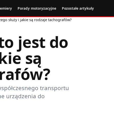
remiery
Porady motoryzacyjne
Pozostałe artykuły
zego służy i jakie są rodzaje tachografów?
to jest do
kie są
grafów?
spółczesnego transportu
ne urządzenia do