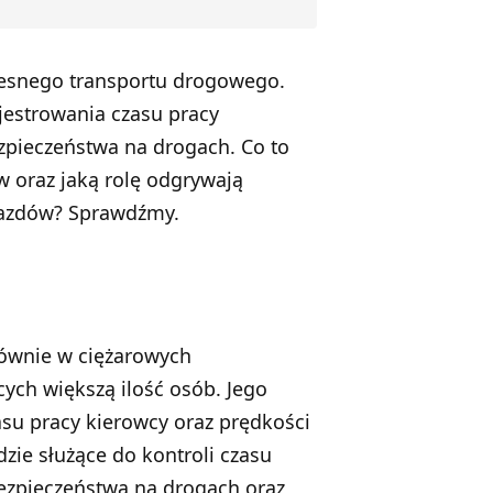
esnego transportu drogowego.
jestrowania czasu pracy
ezpieczeństwa na drogach. Co to
ów oraz jaką rolę odgrywają
jazdów? Sprawdźmy.
łównie w ciężarowych
ch większą ilość osób. Jego
u pracy kierowcy oraz prędkości
zie służące do kontroli czasu
ezpieczeństwa na drogach oraz