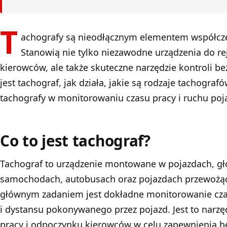
T
achografy są nieodłącznym elementem współcz
Stanowią nie tylko niezawodne urządzenia do re
kierowców, ale także skuteczne narzędzie kontroli b
jest tachograf, jak działa, jakie są rodzaje tachograf
tachografy w monitorowaniu czasu pracy i ruchu po
Co to jest tachograf?
Tachograf to urządzenie montowane w pojazdach, g
samochodach, autobusach oraz pojazdach przewożący
głównym zadaniem jest dokładne monitorowanie czas
i dystansu pokonywanego przez pojazd. Jest to narzęd
pracy i odpoczynku kierowców w celu zapewnienia b