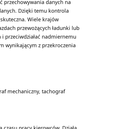
ść przechowywania danych na
anych. Dzięki temu kontrola
i skuteczna. Wiele krajów
zdach przewożących ładunki lub
 i przeciwdziałać nadmiernemu
m wynikającym z przekroczenia
raf mechaniczny, tachograf
a czasu pracy kierowców. Działa