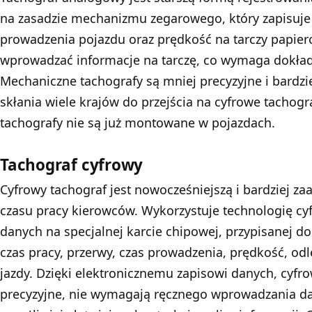
na zasadzie mechanizmu zegarowego, który zapisuje c
prowadzenia pojazdu oraz prędkość na tarczy papier
wprowadzać informacje na tarczę, co wymaga dokład
Mechaniczne tachografy są mniej precyzyjne i bardzi
skłania wiele krajów do przejścia na cyfrowe tachog
tachografy nie są już montowane w pojazdach.
Tachograf cyfrowy
Cyfrowy tachograf jest nowocześniejszą i bardziej 
czasu pracy kierowców. Wykorzystuje technologię c
danych na specjalnej karcie chipowej, przypisanej do
czas pracy, przerwy, czas prowadzenia, prędkość, od
jazdy. Dzięki elektronicznemu zapisowi danych, cyfro
precyzyjne, nie wymagają ręcznego wprowadzania da