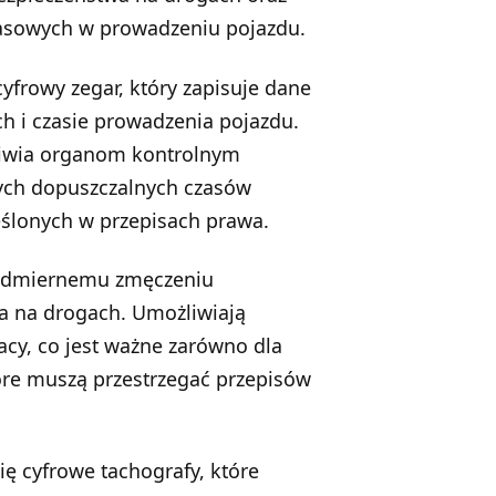
zasowych w prowadzeniu pojazdu.
cyfrowy zegar, który zapisuje dane
ch i czasie prowadzenia pojazdu.
żliwia organom kontrolnym
ych dopuszczalnych czasów
ślonych w przepisach prawa.
nadmiernemu zmęczeniu
a na drogach. Umożliwiają
acy, co jest ważne zarówno dla
óre muszą przestrzegać przepisów
ię cyfrowe tachografy, które