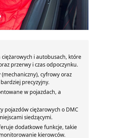
ciężarowych i autobusach, które
 oraz przerwy i czas odpoczynku.
 (mechaniczny), cyfrowy oraz
 bardziej precyzyjny.
ontowane w pojazdach, a
czy pojazdów ciężarowych o DMC
miejscami siedzącymi.
feruje dodatkowe funkcje, takie
i monitorowanie kierowców.