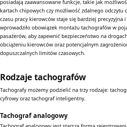
posiadają zaawansowane funkcje, takie jak możliwo
kartach chipowych czy możliwość zdalnego odczytu d
czasu pracy kierowców staje się bardziej precyzyjna 
wprowadziło obowiązek montażu tachografów w poja
pasażerów, aby zapewnić bezpieczeństwo na drogach
obciążeniu kierowców oraz potencjalnym zagrożenio
dopuszczalnych limitów czasowych.
Rodzaje tachografów
Tachografy możemy podzielić na trzy rodzaje: tachog
cyfrowy oraz tachograf inteligentny.
Tachograf analogowy
Tachograf analogowy jest starszą formą rejestrowani