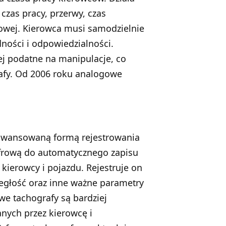
zas pracy, przerwy, czas
owej. Kierowca musi samodzielnie
ności i odpowiedzialności.
ej podatne na manipulacje, co
rafy. Od 2006 roku analogowe
zaawansowaną formą rejestrowania
yfrową do automatycznego zapisu
 kierowcy i pojazdu. Rejestruje on
ległość oraz inne ważne parametry
we tachografy są bardziej
nych przez kierowcę i