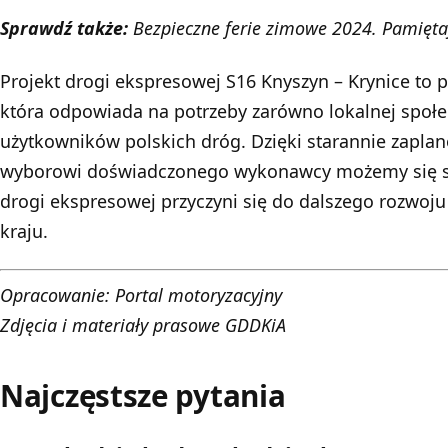
Sprawdź także:
Bezpieczne ferie zimowe 2024. Pamiętaj
Projekt drogi ekspresowej S16 Knyszyn – Krynice to p
która odpowiada na potrzeby zarówno lokalnej społec
użytkowników polskich dróg. Dzięki starannie zapla
wyborowi doświadczonego wykonawcy możemy się s
drogi ekspresowej przyczyni się do dalszego rozwoj
kraju.
Opracowanie:
Portal motoryzacyjny
Zdjęcia i materiały prasowe GDDKiA
Najczęstsze pytania