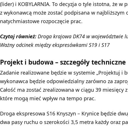
(lider) i KOBYLARNIA. To decyzja o tyle istotna, że
z wykonawcą może zostać podpisana w najbliższym c
natychmiastowe rozpoczęcie prac.
Czytaj również:
Droga krajowa DK74 w województwie lu
Ważny odcinek między ekspresówkami S19 i S17
Projekt i budowa – szczegóły techniczne
Zadanie realizowane będzie w systemie „Projektuj i 
wykonawca będzie odpowiedzialny zarówno za zaproj
Całość ma zostać zrealizowana w ciągu 39 miesięcy
które mogą mieć wpływ na tempo prac.
Droga ekspresowa S16 Knyszyn – Krynice będzie dwuj
dwa pasy ruchu o szerokości 3,5 metra każdy oraz p