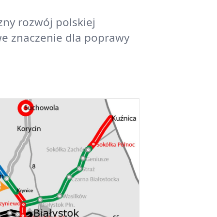
ny rozwój polskiej
we znaczenie dla poprawy