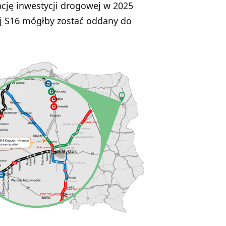
ację inwestycji drogowej w 2025
ej S16 mógłby zostać oddany do