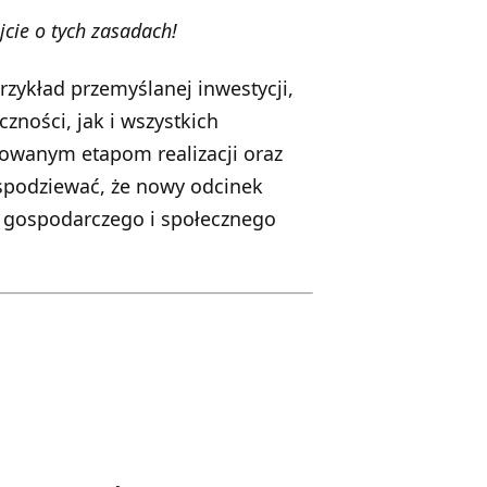
cie o tych zasadach!
rzykład przemyślanej inwestycji,
zności, jak i wszystkich
nowanym etapom realizacji oraz
podziewać, że nowy odcinek
u gospodarczego i społecznego