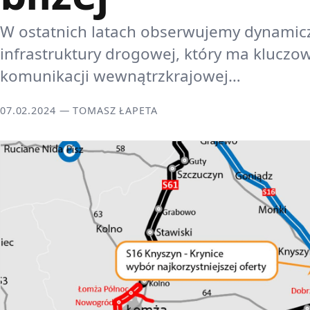
W ostatnich latach obserwujemy dynamicz
infrastruktury drogowej, który ma kluczo
komunikacji wewnątrzkrajowej…
07.02.2024 — TOMASZ ŁAPETA