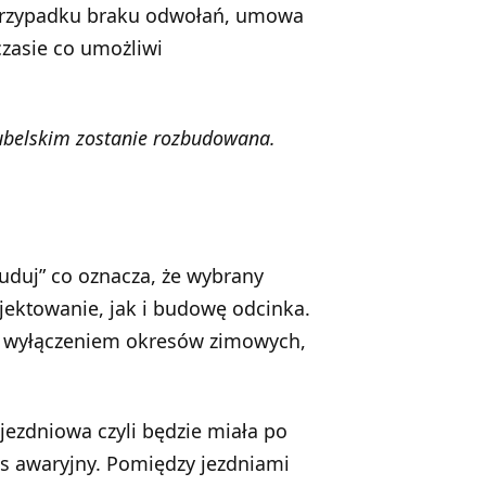
 w przypadku braku odwołań, umowa
zasie co umożliwi
belskim zostanie rozbudowana.
buduj” co oznacza, że wybrany
ektowanie, jak i budowę odcinka.
 z wyłączeniem okresów zimowych,
ezdniowa czyli będzie miała po
as awaryjny. Pomiędzy jezdniami