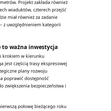
5 metrów. Projekt zakłada również
ech wiaduktów, czterech przejść
ie miał również za zadanie
 – z uwzględnieniem kategorii
 to ważna inwestycja
ym krokiem w kierunku
a jest częścią trasy ekspresowej
ategiczne plany rozwoju
 ma poprawić dostępność
do zwiększenia bezpieczeństwa i
ierwszą połowę bieżącego roku