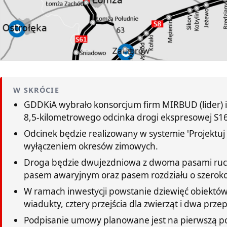
W SKRÓCIE
GDDKiA wybrało konsorcjum firm MIRBUD (lider)
8,5-kilometrowego odcinka drogi ekspresowej S1
Odcinek będzie realizowany w systemie 'Projektuj 
wyłączeniem okresów zimowych.
Droga będzie dwujezdniowa z dwoma pasami ruchu
pasem awaryjnym oraz pasem rozdziału o szerokoś
W ramach inwestycji powstanie dziewięć obiektów 
wiadukty, cztery przejścia dla zwierząt i dwa przep
Podpisanie umowy planowane jest na pierwszą po