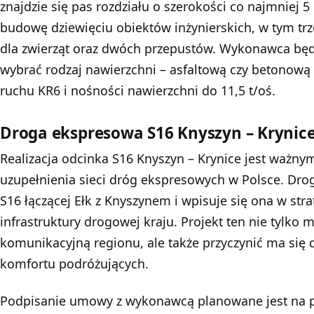
znajdzie się pas rozdziału o szerokości co najmniej 
budowę dziewięciu obiektów inżynierskich, w tym trz
dla zwierząt oraz dwóch przepustów. Wykonawca będz
wybrać rodzaj nawierzchni – asfaltową czy betonową
ruchu KR6 i nośności nawierzchni do 11,5 t/oś.
Droga ekspresowa S16 Knyszyn – Krynice
Realizacja odcinka S16 Knyszyn – Krynice jest ważn
uzupełnienia sieci dróg ekspresowych w Polsce. Drog
S16 łączącej Ełk z Knyszynem i wpisuje się ona w str
infrastruktury drogowej kraju. Projekt ten nie tylko
komunikacyjną regionu, ale także przyczynić ma się 
komfortu podróżujących.
Podpisanie umowy z wykonawcą planowane jest na p