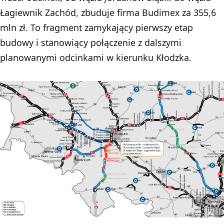
Łagiewnik Zachód, zbuduje firma Budimex za 355,6
mln zł. To fragment zamykający pierwszy etap
budowy i stanowiący połączenie z dalszymi
planowanymi odcinkami w kierunku Kłodzka.