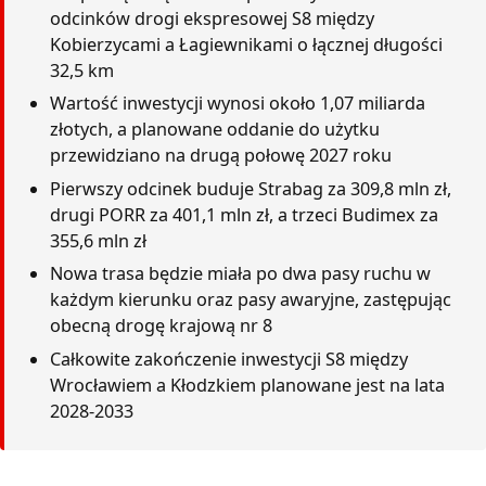
odcinków drogi ekspresowej S8 między
Kobierzycami a Łagiewnikami o łącznej długości
32,5 km
Wartość inwestycji wynosi około 1,07 miliarda
złotych, a planowane oddanie do użytku
przewidziano na drugą połowę 2027 roku
Pierwszy odcinek buduje Strabag za 309,8 mln zł,
drugi PORR za 401,1 mln zł, a trzeci Budimex za
355,6 mln zł
Nowa trasa będzie miała po dwa pasy ruchu w
każdym kierunku oraz pasy awaryjne, zastępując
obecną drogę krajową nr 8
Całkowite zakończenie inwestycji S8 między
Wrocławiem a Kłodzkiem planowane jest na lata
2028-2033