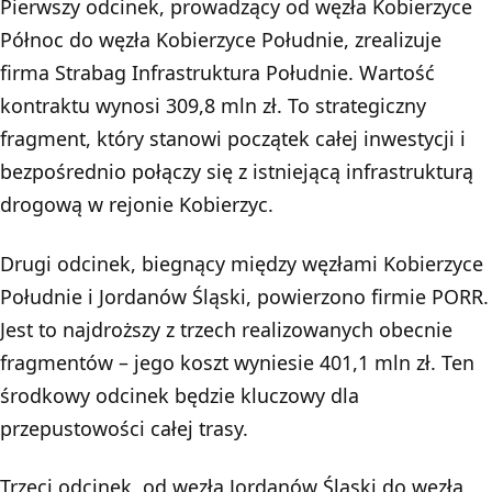
Pierwszy odcinek, prowadzący od węzła Kobierzyce
Północ do węzła Kobierzyce Południe, zrealizuje
firma Strabag Infrastruktura Południe. Wartość
kontraktu wynosi 309,8 mln zł. To strategiczny
fragment, który stanowi początek całej inwestycji i
bezpośrednio połączy się z istniejącą infrastrukturą
drogową w rejonie Kobierzyc.
Drugi odcinek, biegnący między węzłami Kobierzyce
Południe i Jordanów Śląski, powierzono firmie PORR.
Jest to najdroższy z trzech realizowanych obecnie
fragmentów – jego koszt wyniesie 401,1 mln zł. Ten
środkowy odcinek będzie kluczowy dla
przepustowości całej trasy.
Trzeci odcinek, od węzła Jordanów Śląski do węzła