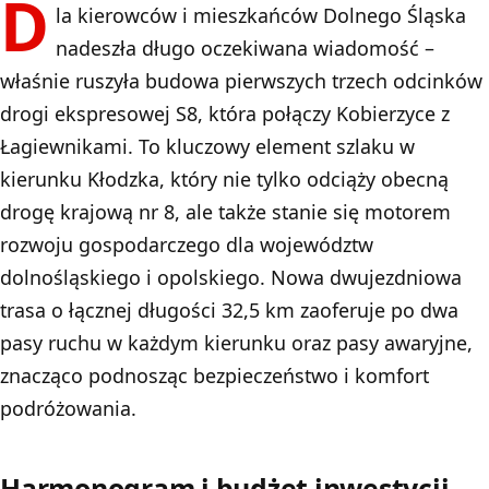
D
la kierowców i mieszkańców Dolnego Śląska
nadeszła długo oczekiwana wiadomość –
właśnie ruszyła budowa pierwszych trzech odcinków
drogi ekspresowej S8, która połączy Kobierzyce z
Łagiewnikami. To kluczowy element szlaku w
kierunku Kłodzka, który nie tylko odciąży obecną
drogę krajową nr 8, ale także stanie się motorem
rozwoju gospodarczego dla województw
dolnośląskiego i opolskiego. Nowa dwujezdniowa
trasa o łącznej długości 32,5 km zaoferuje po dwa
pasy ruchu w każdym kierunku oraz pasy awaryjne,
znacząco podnosząc bezpieczeństwo i komfort
podróżowania.
Harmonogram i budżet inwestycji