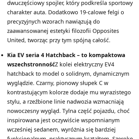
dwuczęściowy spojler, który podkreśla sportowy
charakter auta. Dodatkowo 19-calowe felgi o
precyzyjnych wzorach nawiązują do
zaawansowanej estetyki filozofii Opposites
United, tworząc przy tym spójną całość.
Kia EV seria 4 Hatchback – to kompaktowa
wszechstronność
Z kolei elektryczny EV4
hatchback to model o solidnym, dynamicznym
wyglądzie. Czarny, pionowy słupek C w
kontrastującym kolorze dodaje mu wyrazistego
stylu, a rzeźbione linie nadwozia wzmacniają
nowoczesny wygląd. Tylna część pojazdu, choć
inspirowana jest oczywiście wspomnianym
wcześniej sedanem, wyróżnia się bardziej
funkcjonalnym, praktycznym kształtem. Szeroko