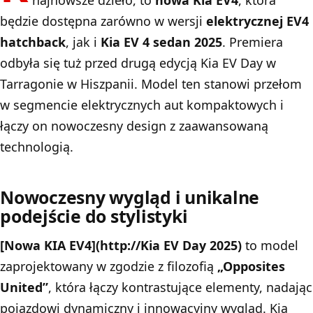
będzie dostępna zarówno w wersji
elektrycznej EV4
hatchback
, jak i
Kia EV 4 sedan 2025
. Premiera
odbyła się tuż przed drugą edycją Kia EV Day w
Tarragonie w Hiszpanii. Model ten stanowi przełom
w segmencie elektrycznych aut kompaktowych i
łączy on nowoczesny design z zaawansowaną
technologią.
Nowoczesny wygląd i unikalne
podejście do stylistyki
[Nowa KIA EV4](
http://Kia
EV Day 2025)
to model
zaprojektowany w zgodzie z filozofią
„Opposites
United”
, która łączy kontrastujące elementy, nadając
pojazdowi dynamiczny i innowacyjny wygląd. Kia