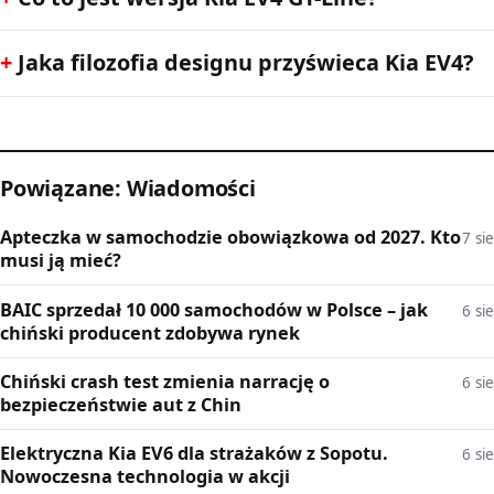
Jaka filozofia designu przyświeca Kia EV4?
Powiązane: Wiadomości
Apteczka w samochodzie obowiązkowa od 2027. Kto
7 sie
musi ją mieć?
BAIC sprzedał 10 000 samochodów w Polsce – jak
6 sie
chiński producent zdobywa rynek
Chiński crash test zmienia narrację o
6 sie
bezpieczeństwie aut z Chin
Elektryczna Kia EV6 dla strażaków z Sopotu.
6 sie
Nowoczesna technologia w akcji