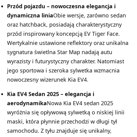
Przód pojazdu – nowoczesna elegancja i
dynamiczna linia
Obie wersje, zarówno sedan
oraz hatchback, posiadają charakterystyczny
przód inspirowany koncepcją EV Tiger Face.
Wertykalnie ustawione reflektory oraz unikalna
sygnatura świetlna Star Map nadają autu
wyrazisty i futurystyczny charakter. Natomiast
jego sportowa i szeroka sylwetka wzmacnia
nowoczesny wizerunek Kia EV4.
Kia EV4 Sedan 2025 – elegancja i
aerodynamika
Nowa Kia EV4 sedan 2025
wyróżnia się opływową sylwetką o niskiej linii
maski, która płynnie przechodzi w długi tył
samochodu. Z tyłu znajduje się unikalny,