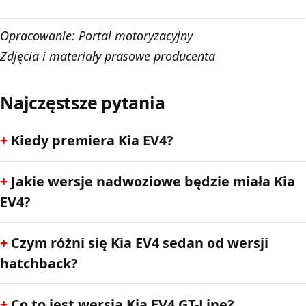
Opracowanie:
Portal motoryzacyjny
Zdjęcia i materiały prasowe producenta
Najczęstsze pytania
Kiedy premiera Kia EV4?
Jakie wersje nadwoziowe będzie miała Kia
EV4?
Czym różni się Kia EV4 sedan od wersji
hatchback?
Co to jest wersja Kia EV4 GT-Line?