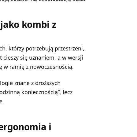
 jako kombi z
ch, którzy potrzebują przestrzeni,
 cieszy się uznaniem, a w wersji
ię w ramię z nowoczesnością.
logie znane z droższych
rodzinną koniecznością”, lecz
e.
 ergonomia i