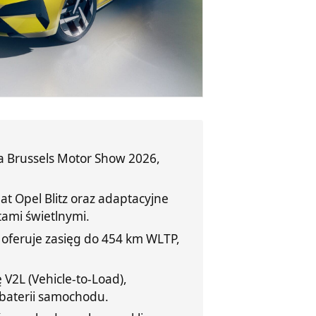
a Brussels Motor Show 2026,
t Opel Blitz oraz adaptacyjne
tami świetlnymi.
 oferuje zasięg do 454 km WLTP,
 V2L (Vehicle-to-Load),
 baterii samochodu.