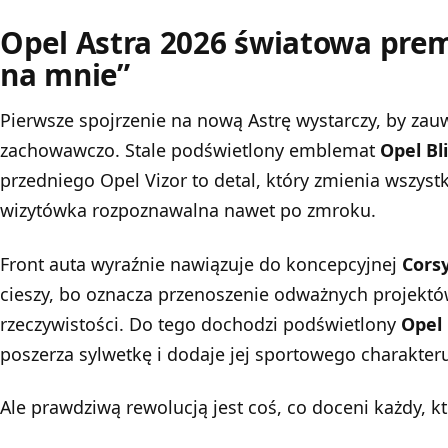
Opel Astra 2026 światowa prem
na mnie”
Pierwsze spojrzenie na nową Astrę wystarczy, by zau
zachowawczo. Stale podświetlony emblemat
Opel Bli
przedniego Opel Vizor to detal, który zmienia wszystko
wizytówka rozpoznawalna nawet po zmroku.
Front auta wyraźnie nawiązuje do koncepcyjnej
Cors
cieszy, bo oznacza przenoszenie odważnych projektów 
rzeczywistości. Do tego dochodzi podświetlony
Opel
poszerza sylwetkę i dodaje jej sportowego charakter
Ale prawdziwą rewolucją jest coś, co doceni każdy, kt