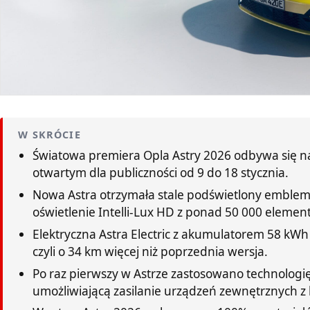
W SKRÓCIE
Światowa premiera Opla Astry 2026 odbywa się n
otwartym dla publiczności od 9 do 18 stycznia.
Nowa Astra otrzymała stale podświetlony emblema
oświetlenie Intelli-Lux HD z ponad 50 000 elemen
Elektryczna Astra Electric z akumulatorem 58 kWh
czyli o 34 km więcej niż poprzednia wersja.
Po raz pierwszy w Astrze zastosowano technologię
umożliwiającą zasilanie urządzeń zewnętrznych z