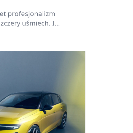
et profesjonalizm
zczery uśmiech. I…