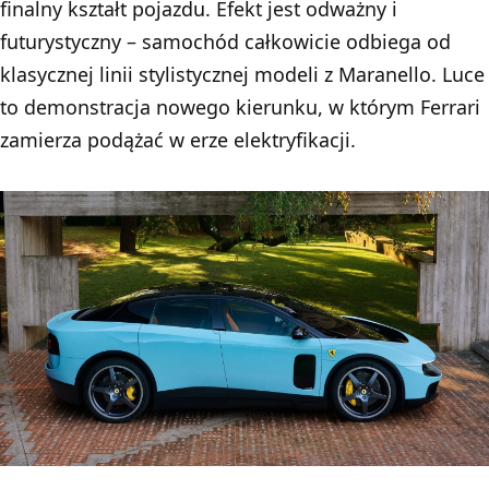
finalny kształt pojazdu. Efekt jest odważny i
futurystyczny – samochód całkowicie odbiega od
klasycznej linii stylistycznej modeli z Maranello. Luce
to demonstracja nowego kierunku, w którym Ferrari
zamierza podążać w erze elektryfikacji.