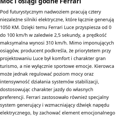
Moc i osiągi godne Ferrari
Pod futurystycznym nadwoziem pracują cztery
niezależne silniki elektryczne, które łącznie generują
1050 KM. Dzięki temu Ferrari Luce przyspiesza od 0
do 100 km/h w zaledwie 2,5 sekundy, a prędkość
maksymalna wynosi 310 km/h. Mimo imponujących
osiągów, producent podkreśla, że priorytetem przy
projektowaniu Luce był komfort i charakter gran
turismo, a nie wyłącznie sportowe emocje. Kierowca
może jednak regulować poziom mocy oraz
intensywność działania systemów stabilizacji,
dostosowując charakter jazdy do własnych
preferencji. Ferrari zastosowało również specjalny
system generujący i wzmacniający dźwięk napędu
elektrycznego, by zachować element emocjonalnego