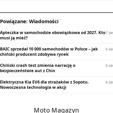
Powiązane: Wiadomości
Apteczka w samochodzie obowiązkowa od 2027. Kto
7 sie
musi ją mieć?
BAIC sprzedał 10 000 samochodów w Polsce – jak
6 sie
chiński producent zdobywa rynek
Chiński crash test zmienia narrację o
6 sie
bezpieczeństwie aut z Chin
Elektryczna Kia EV6 dla strażaków z Sopotu.
6 sie
Nowoczesna technologia w akcji
Moto Magazyn