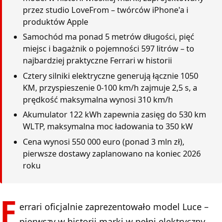
przez studio LoveFrom – twórców iPhone'a i
produktów Apple
Samochód ma ponad 5 metrów długości, pięć
miejsc i bagażnik o pojemności 597 litrów – to
najbardziej praktyczne Ferrari w historii
Cztery silniki elektryczne generują łącznie 1050
KM, przyspieszenie 0-100 km/h zajmuje 2,5 s, a
prędkość maksymalna wynosi 310 km/h
Akumulator 122 kWh zapewnia zasięg do 530 km
WLTP, maksymalna moc ładowania to 350 kW
Cena wynosi 550 000 euro (ponad 3 mln zł),
pierwsze dostawy zaplanowano na koniec 2026
roku
F
errari oficjalnie zaprezentowało model Luce –
pierwszy w historii marki w pełni elektryczny