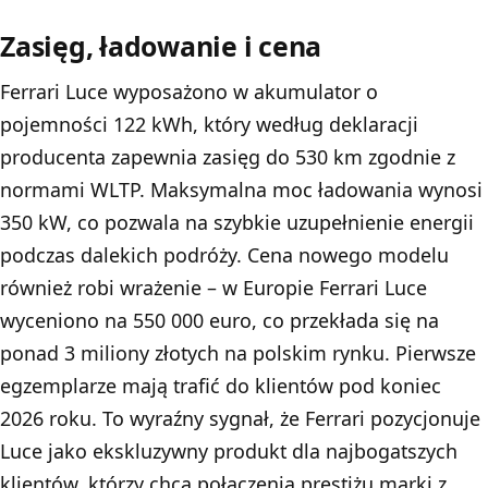
Zasięg, ładowanie i cena
Ferrari Luce wyposażono w akumulator o
pojemności 122 kWh, który według deklaracji
producenta zapewnia zasięg do 530 km zgodnie z
normami WLTP. Maksymalna moc ładowania wynosi
350 kW, co pozwala na szybkie uzupełnienie energii
podczas dalekich podróży. Cena nowego modelu
również robi wrażenie – w Europie Ferrari Luce
wyceniono na 550 000 euro, co przekłada się na
ponad 3 miliony złotych na polskim rynku. Pierwsze
egzemplarze mają trafić do klientów pod koniec
2026 roku. To wyraźny sygnał, że Ferrari pozycjonuje
Luce jako ekskluzywny produkt dla najbogatszych
klientów, którzy chcą połączenia prestiżu marki z