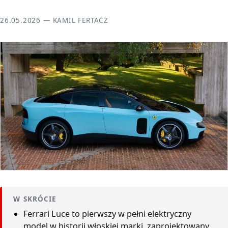
26.05.2026 — KAMIL FERTACZ
W SKRÓCIE
Ferrari Luce to pierwszy w pełni elektryczny
model w historii włoskiej marki, zaprojektowany