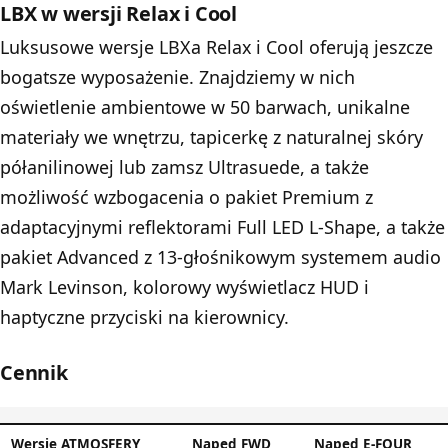
LBX w wersji Relax i Cool
Luksusowe wersje LBXa Relax i Cool oferują jeszcze
bogatsze wyposażenie. Znajdziemy w nich
oświetlenie ambientowe w 50 barwach, unikalne
materiały we wnętrzu, tapicerkę z naturalnej skóry
półanilinowej lub zamsz Ultrasuede, a także
możliwość wzbogacenia o pakiet Premium z
adaptacyjnymi reflektorami Full LED L-Shape, a także
pakiet Advanced z 13-głośnikowym systemem audio
Mark Levinson, kolorowy wyświetlacz HUD i
haptyczne przyciski na kierownicy.
Cennik
Wersje ATMOSFERY
Napęd FWD
Napęd E-FOUR