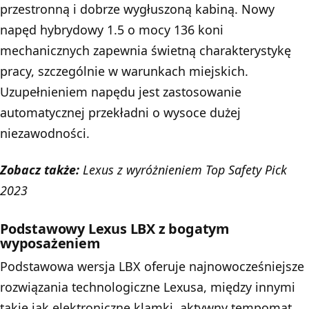
przestronną i dobrze wygłuszoną kabiną. Nowy
napęd hybrydowy 1.5 o mocy 136 koni
mechanicznych zapewnia świetną charakterystykę
pracy, szczególnie w warunkach miejskich.
Uzupełnieniem napędu jest zastosowanie
automatycznej przekładni o wysoce dużej
niezawodności.
Zobacz także:
Lexus z wyróżnieniem Top Safety Pick
2023
Podstawowy Lexus LBX z bogatym
wyposażeniem
Podstawowa wersja LBX oferuje najnowocześniejsze
rozwiązania technologiczne Lexusa, między innymi
takie jak elektroniczne klamki, aktywny tempomat