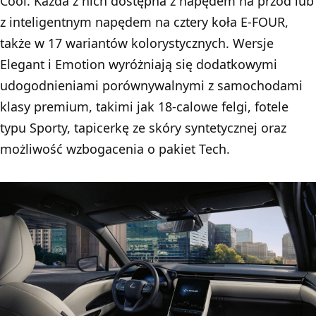
Cool. Każda z nich dostępna z napędem na przód lub
z inteligentnym napędem na cztery koła E-FOUR,
także w 17 wariantów kolorystycznych. Wersje
Elegant i Emotion wyróżniają się dodatkowymi
udogodnieniami porównywalnymi z samochodami
klasy premium, takimi jak 18-calowe felgi, fotele
typu Sporty, tapicerkę ze skóry syntetycznej oraz
możliwość wzbogacenia o pakiet Tech.