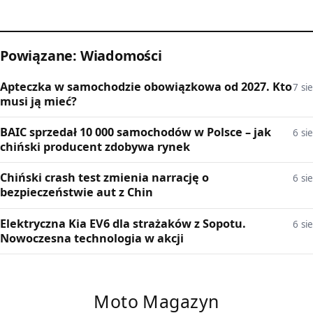
Powiązane: Wiadomości
Apteczka w samochodzie obowiązkowa od 2027. Kto
7 sie
musi ją mieć?
BAIC sprzedał 10 000 samochodów w Polsce – jak
6 sie
chiński producent zdobywa rynek
Chiński crash test zmienia narrację o
6 sie
bezpieczeństwie aut z Chin
Elektryczna Kia EV6 dla strażaków z Sopotu.
6 sie
Nowoczesna technologia w akcji
Moto Magazyn