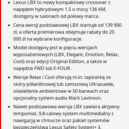
Lexus LBX to nowy kompaktowy crossover z
napędem hybrydowym 1.5 o mocy 136 KM,
dostępny w salonach od połowy marca.
Cena wersji podstawowej LBX startuje od 139 900
zł, a oferta premierowa obejmuje rabaty do 20
000 zł na wybrane konfiguracje.
Model dostępny jest w pięciu wersjach
wyposażeniowych (LBX, Elegant, Emotion, Relax,
Cool) oraz edycji Original Edition, a także w
napędzie FWD lub E-FOUR.
Wersje Relax i Cool oferują m.in. tapicerkę ze
skóry półanilinowej lub zamszową Ultrasuede,
oświetlenie ambientowe w 50 barwach oraz
opcjonalny system audio Mark Levinson.
Nawet podstawowa wersja LBX zawiera aktywny
tempomat, 9,8-calowy system multimedialny z
nawigacją w chmurze oraz pakiet systemów
bezpieczeństwa Lexus Safety System+ 3.