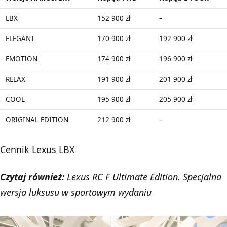
LBX
152 900 zł
–
ELEGANT
170 900 zł
192 900 zł
EMOTION
174 900 zł
196 900 zł
RELAX
191 900 zł
201 900 zł
COOL
195 900 zł
205 900 zł
ORIGINAL EDITION
212 900 zł
–
Cennik Lexus LBX
Czytaj również:
Lexus RC F Ultimate Edition. Specjalna
wersja luksusu w sportowym wydaniu