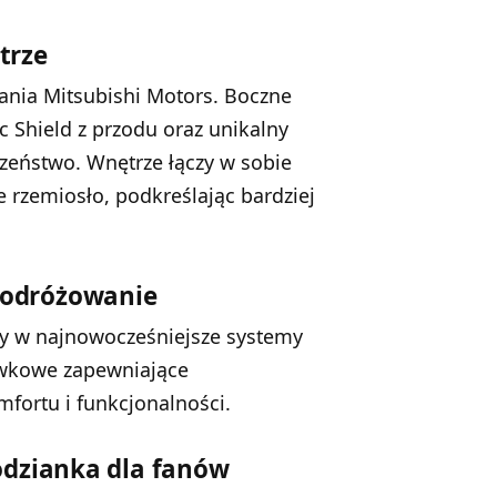
trze
ania Mitsubishi Motors. Boczne
 Shield z przodu oraz unikalny
eczeństwo. Wnętrze łączy w sobie
 rzemiosło, podkreślając bardziej
podróżowanie
y w najnowocześniejsze systemy
ywkowe zapewniające
fortu i funkcjonalności.
odzianka dla fanów