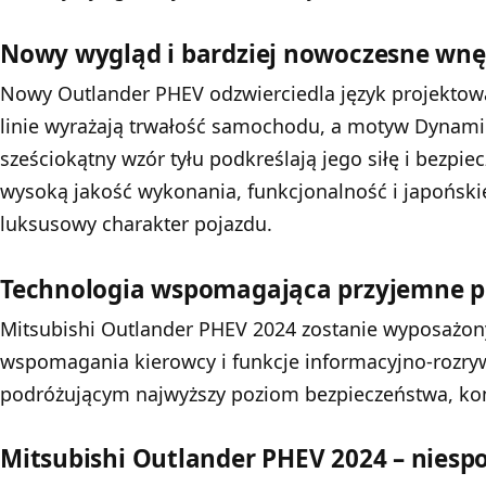
Nowy wygląd i bardziej nowoczesne wnę
Nowy Outlander PHEV odzwierciedla język projektow
linie wyrażają trwałość samochodu, a motyw Dynamic
sześciokątny wzór tyłu podkreślają jego siłę i bezpi
wysoką jakość wykonania, funkcjonalność i japońskie
luksusowy charakter pojazdu.
Technologia wspomagająca przyjemne 
Mitsubishi Outlander PHEV 2024 zostanie wyposażon
wspomagania kierowcy i funkcje informacyjno-rozr
podróżującym najwyższy poziom bezpieczeństwa, kom
Mitsubishi Outlander PHEV 2024 – niesp