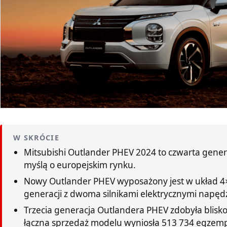
W SKRÓCIE
Mitsubishi Outlander PHEV 2024 to czwarta gene
myślą o europejskim rynku.
Nowy Outlander PHEV wyposażony jest w układ 4×
generacji z dwoma silnikami elektrycznymi napędz
Trzecia generacja Outlandera PHEV zdobyła blisko
łączna sprzedaż modelu wyniosła 513 734 egzemp