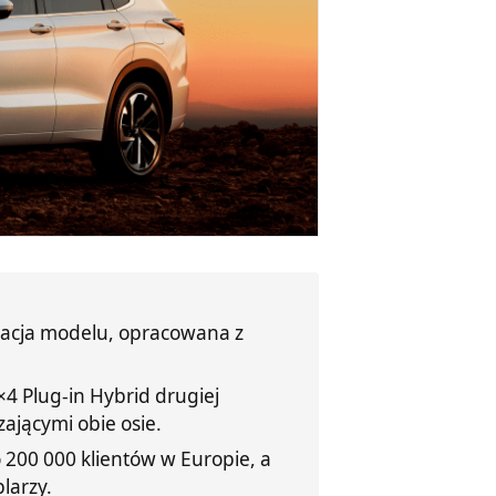
racja modelu, opracowana z
4 Plug-in Hybrid drugiej
ającymi obie osie.
 200 000 klientów w Europie, a
larzy.