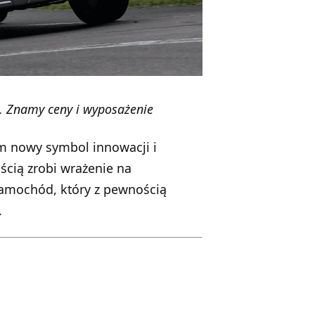
e. Znamy ceny i wyposażenie
m nowy symbol innowacji i
cią zrobi wrażenie na
 samochód, który z pewnością
.