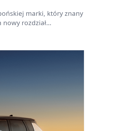
ońskiej marki, który znany
on nowy rozdział…