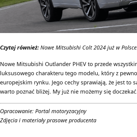
Czytaj również:
Nowe Mitsubishi Colt 2024 już w Polsc
Nowe Mitsubishi Outlander PHEV to przede wszystki
luksusowego charakteru tego modelu, który z pewnoś
europejskim rynku. Jego cechy sprawiają, że jest to
warto poznać bliżej. My już nie możemy się doczekać
Opracowanie:
Portal motoryzacyjny
Zdjęcia i materiały prasowe producenta