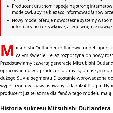
Producent uruchomił specjalną stronę internet
modelowi, aby na bieżąco informować fanów prz
Nowy model oferuje nowoczesne systemy wspoma
informacyjno-rozrywkowe, a jego wnętrze nawiązu
M
itsubishi Outlander to flagowy model japoński
całym świecie. Teraz rozpoczyna on nowy rozdz
Przedstawiamy czwartą generację Mitsubishi Outland
opracowana przez producenta z myślą o naszym eur
dużego SUV-a segmentu D zostanie wprowadzona do 
wyposażona w zaawansowany układ 4×4 Plug-in Hybri
producent już teraz ma dla fanów tego modelu małą
Historia sukcesu Mitsubishi Outlandera