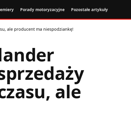
remiery
Porady motoryzacyjne
Pozostałe artykuły
asu, ale producent ma niespodziankę!
lander
sprzedaży
czasu, ale