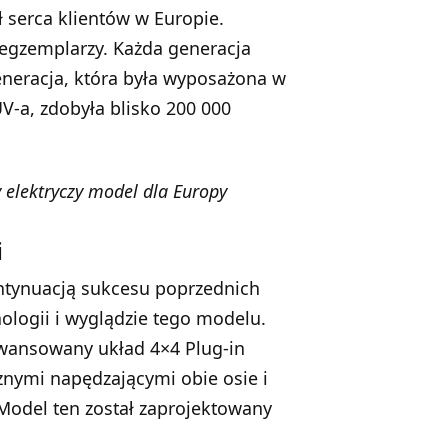
 serca klientów w Europie.
 egzemplarzy. Każda generacja
generacja, która była wyposażona w
V-a, zdobyła blisko 200 000
 elektryczy model dla Europy
i
ontynuacją sukcesu poprzednich
ologii i wyglądzie tego modelu.
wansowany układ 4×4 Plug-in
cznymi napędzającymi obie osie i
Model ten został zaprojektowany