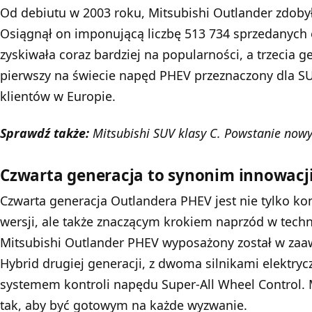
Od debiutu w 2003 roku, Mitsubishi Outlander zdobył
Osiągnął on imponującą liczbę 513 734 sprzedanych
zyskiwała coraz bardziej na popularności, a trzecia 
pierwszy na świecie napęd PHEV przeznaczony dla SU
klientów w Europie.
Sprawdź także:
Mitsubishi SUV klasy C. Powstanie nowy
Czwarta generacja to synonim innowacj
Czwarta generacja Outlandera PHEV jest nie tylko k
wersji, ale także znaczącym krokiem naprzód w techn
Mitsubishi Outlander PHEV wyposażony został w zaa
Hybrid drugiej generacji, z dwoma silnikami elektry
systemem kontroli napędu Super-All Wheel Control. 
tak, aby być gotowym na każde wyzwanie.