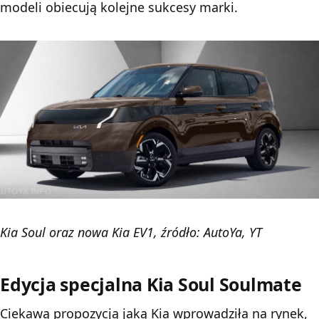
modeli obiecują kolejne sukcesy marki.
Kia Soul oraz nowa Kia EV1, źródło: AutoYa, YT
Edycja specjalna Kia Soul Soulmate
Ciekawą propozycją jaką Kia wprowadziła na rynek,