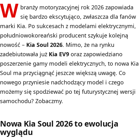
W
branży motoryzacyjnej rok 2026 zapowiada
się bardzo ekscytująco, zwłaszcza dla fanów
marki Kia. Po sukcesach z modelami elektrycznymi,
południowokoreański producent szykuje kolejną
nowość –
Kia Soul 2026
. Mimo, że na rynku
zadebiutowała już
Kia EV
9
oraz zapowiedziano
poszerzenie gamy modeli elektrycznych, to nowa Kia
Soul ma przyciągnąć jeszcze większą uwagę. Co
nowego przyniesie nadchodzący model i czego
możemy się spodziewać po tej futurystycznej wersji
samochodu? Zobaczmy.
Nowa Kia Soul 2026 to ewolucja
wyglądu