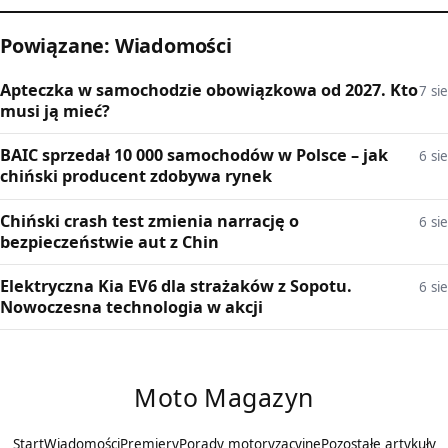
Powiązane: Wiadomości
Apteczka w samochodzie obowiązkowa od 2027. Kto
7 sie
musi ją mieć?
BAIC sprzedał 10 000 samochodów w Polsce – jak
6 sie
chiński producent zdobywa rynek
Chiński crash test zmienia narrację o
6 sie
bezpieczeństwie aut z Chin
Elektryczna Kia EV6 dla strażaków z Sopotu.
6 sie
Nowoczesna technologia w akcji
Moto Magazyn
Start
Wiadomości
Premiery
Porady motoryzacyjne
Pozostałe artykuły