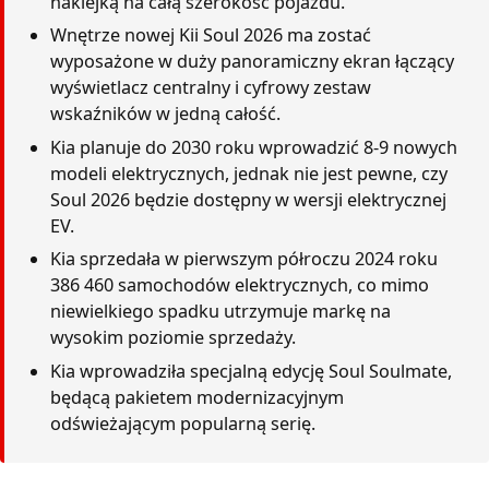
naklejką na całą szerokość pojazdu.
Wnętrze nowej Kii Soul 2026 ma zostać
wyposażone w duży panoramiczny ekran łączący
wyświetlacz centralny i cyfrowy zestaw
wskaźników w jedną całość.
Kia planuje do 2030 roku wprowadzić 8-9 nowych
modeli elektrycznych, jednak nie jest pewne, czy
Soul 2026 będzie dostępny w wersji elektrycznej
EV.
Kia sprzedała w pierwszym półroczu 2024 roku
386 460 samochodów elektrycznych, co mimo
niewielkiego spadku utrzymuje markę na
wysokim poziomie sprzedaży.
Kia wprowadziła specjalną edycję Soul Soulmate,
będącą pakietem modernizacyjnym
odświeżającym popularną serię.