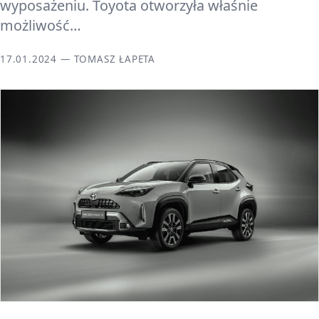
wyposażeniu. Toyota otworzyła właśnie
możliwość…
17.01.2024 — TOMASZ ŁAPETA