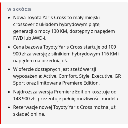
W SKRÓCIE
Nowa Toyota Yaris Cross to mały miejski
crossover z układem hybrydowym piątej
generacji o mocy 130 KM, dostępny z napędem
FWD lub AWD-i.
Cena bazowa Toyoty Yaris Cross startuje od 109
900 zł za wersję z silnikiem hybrydowym 116 KM i
napędem na przednią oś.
W ofercie dostępnych jest sześć wersji
wyposażenia: Active, Comfort, Style, Executive, GR
Sport oraz limitowana Premiere Edition.
Najdroższa wersja Premiere Edition kosztuje od
148 900 zł i prezentuje pełnię możliwości modelu.
Rezerwacje nowej Toyoty Yaris Cross można już
składać online.