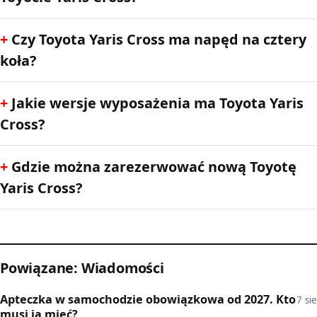
Czy Toyota Yaris Cross ma napęd na cztery
koła?
Jakie wersje wyposażenia ma Toyota Yaris
Cross?
Gdzie można zarezerwować nową Toyotę
Yaris Cross?
Powiązane: Wiadomości
Apteczka w samochodzie obowiązkowa od 2027. Kto
7 sie
musi ją mieć?