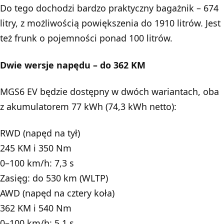
Do tego dochodzi bardzo praktyczny bagażnik – 674
litry, z możliwością powiększenia do 1910 litrów. Jest
też frunk o pojemności ponad 100 litrów.
Dwie wersje napędu – do 362 KM
MGS6 EV będzie dostępny w dwóch wariantach, oba
z akumulatorem 77 kWh (74,3 kWh netto):
RWD (napęd na tył)
245 KM i 350 Nm
0–100 km/h: 7,3 s
Zasięg: do 530 km (WLTP)
AWD (napęd na cztery koła)
362 KM i 540 Nm
0–100 km/h: 5,1 s