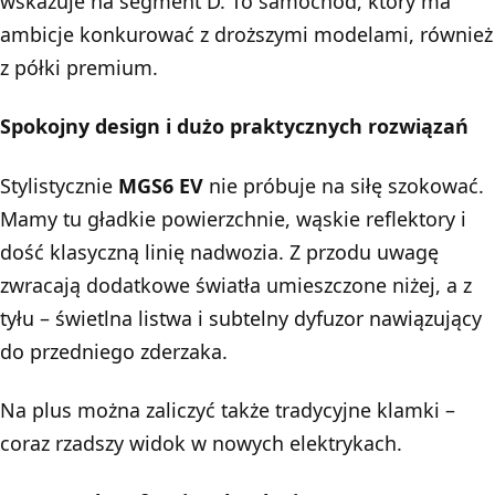
wskazuje na segment D. To samochód, który ma
ambicje konkurować z droższymi modelami, również
z półki premium.
Spokojny design i dużo praktycznych rozwiązań
Stylistycznie
MGS6 EV
nie próbuje na siłę szokować.
Mamy tu gładkie powierzchnie, wąskie reflektory i
dość klasyczną linię nadwozia. Z przodu uwagę
zwracają dodatkowe światła umieszczone niżej, a z
tyłu – świetlna listwa i subtelny dyfuzor nawiązujący
do przedniego zderzaka.
Na plus można zaliczyć także tradycyjne klamki –
coraz rzadszy widok w nowych elektrykach.