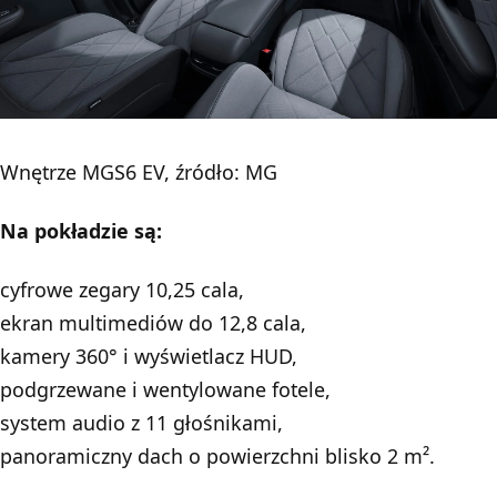
Wnętrze MGS6 EV, źródło: MG
Na pokładzie są:
cyfrowe zegary 10,25 cala,
ekran multimediów do 12,8 cala,
kamery 360° i wyświetlacz HUD,
podgrzewane i wentylowane fotele,
system audio z 11 głośnikami,
panoramiczny dach o powierzchni blisko 2 m².