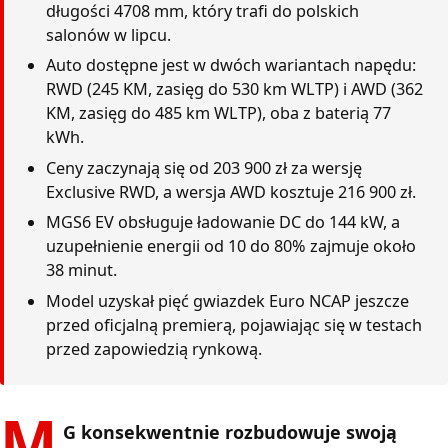
długości 4708 mm, który trafi do polskich
salonów w lipcu.
Auto dostępne jest w dwóch wariantach napędu:
RWD (245 KM, zasięg do 530 km WLTP) i AWD (362
KM, zasięg do 485 km WLTP), oba z baterią 77
kWh.
Ceny zaczynają się od 203 900 zł za wersję
Exclusive RWD, a wersja AWD kosztuje 216 900 zł.
MGS6 EV obsługuje ładowanie DC do 144 kW, a
uzupełnienie energii od 10 do 80% zajmuje około
38 minut.
Model uzyskał pięć gwiazdek Euro NCAP jeszcze
przed oficjalną premierą, pojawiając się w testach
przed zapowiedzią rynkową.
M
G konsekwentnie rozbudowuje swoją