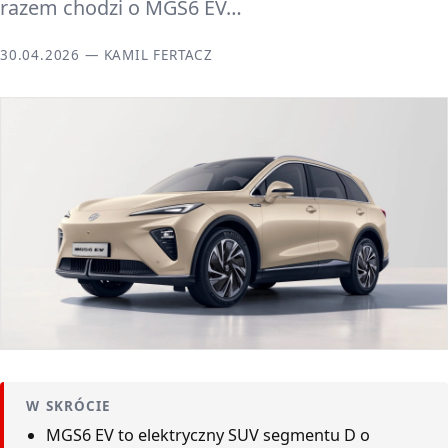
razem chodzi o MGS6 EV…
30.04.2026 — KAMIL FERTACZ
W SKRÓCIE
MGS6 EV to elektryczny SUV segmentu D o