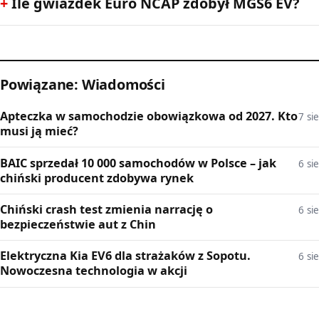
Ile gwiazdek Euro NCAP zdobył MGS6 EV?
Powiązane: Wiadomości
Apteczka w samochodzie obowiązkowa od 2027. Kto
7 sie
musi ją mieć?
BAIC sprzedał 10 000 samochodów w Polsce – jak
6 sie
chiński producent zdobywa rynek
Chiński crash test zmienia narrację o
6 sie
bezpieczeństwie aut z Chin
Elektryczna Kia EV6 dla strażaków z Sopotu.
6 sie
Nowoczesna technologia w akcji