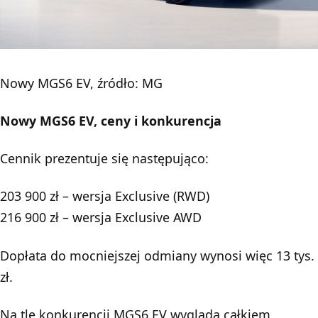
Nowy MGS6 EV, źródło: MG
Nowy MGS6 EV, ceny i konkurencja
Cennik prezentuje się następująco:
203 900 zł – wersja Exclusive (RWD)
216 900 zł – wersja Exclusive AWD
Dopłata do mocniejszej odmiany wynosi więc 13 tys.
zł.
Na tle konkurencji MGS6 EV wygląda całkiem