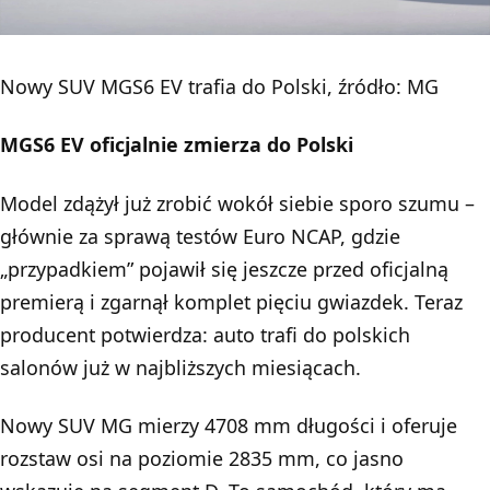
Nowy SUV MGS6 EV trafia do Polski, źródło: MG
MGS6 EV oficjalnie zmierza do Polski
Model zdążył już zrobić wokół siebie sporo szumu –
głównie za sprawą testów Euro NCAP, gdzie
„przypadkiem” pojawił się jeszcze przed oficjalną
premierą i zgarnął komplet pięciu gwiazdek. Teraz
producent potwierdza: auto trafi do polskich
salonów już w najbliższych miesiącach.
Nowy SUV MG mierzy 4708 mm długości i oferuje
rozstaw osi na poziomie 2835 mm, co jasno