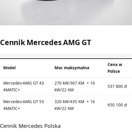
Cennik Mercedes AMG GT
Cena w
Model
Moc maksymalna
Polsce
Mercedes-AMG GT 43
270 kW/367 KM + 16
537 800 zł
4MATIC+
kW/22 KM
Mercedes-AMG GT 53
320 kW/435 KM + 16
650 100 zł
4MATIC+
kW/22 KM
Cennik Mercedes Polska