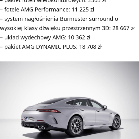
– pakiet foteli wielokonturowych: 2303 zł
– fotele AMG Performance: 11 225 zł
– system nagłośnienia Burmester surround o
wysokiej klasy dźwięku przestrzennym 3D: 28 667 zł
– układ wydechowy AMG: 10 362 zł
– pakiet AMG DYNAMIC PLUS: 18 708 zł