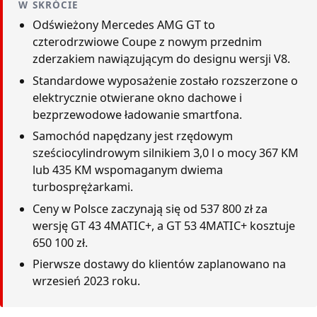
W SKRÓCIE
Odświeżony Mercedes AMG GT to
czterodrzwiowe Coupe z nowym przednim
zderzakiem nawiązującym do designu wersji V8.
Standardowe wyposażenie zostało rozszerzone o
elektrycznie otwierane okno dachowe i
bezprzewodowe ładowanie smartfona.
Samochód napędzany jest rzędowym
sześciocylindrowym silnikiem 3,0 l o mocy 367 KM
lub 435 KM wspomaganym dwiema
turbosprężarkami.
Ceny w Polsce zaczynają się od 537 800 zł za
wersję GT 43 4MATIC+, a GT 53 4MATIC+ kosztuje
650 100 zł.
Pierwsze dostawy do klientów zaplanowano na
wrzesień 2023 roku.