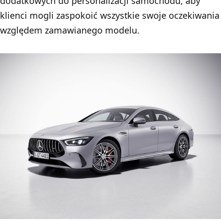
dodatkowych do personalizacji samochodu, aby
klienci mogli zaspokoić wszystkie swoje oczekiwania
względem zamawianego modelu.