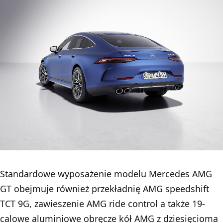
Standardowe wyposażenie modelu Mercedes AMG
GT obejmuje również przekładnię AMG speedshift
TCT 9G, zawieszenie AMG ride control a także 19-
calowe aluminiowe obręcze kół AMG z dziesięcioma