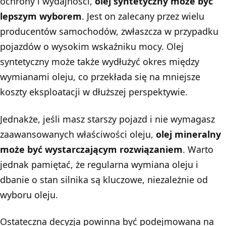
ochrony i wydajności,
olej syntetyczny może być
lepszym wyborem
. Jest on zalecany przez wielu
producentów samochodów, zwłaszcza w przypadku
pojazdów o wysokim wskaźniku mocy. Olej
syntetyczny może także wydłużyć okres między
wymianami oleju, co przekłada się na mniejsze
koszty eksploatacji w dłuższej perspektywie.
Jednakże, jeśli masz starszy pojazd i nie wymagasz
zaawansowanych właściwości oleju,
olej mineralny
może być wystarczającym rozwiązaniem
. Warto
jednak pamiętać, że regularna wymiana oleju i
dbanie o stan silnika są kluczowe, niezależnie od
wyboru oleju.
Ostateczna decyzja powinna być podejmowana na