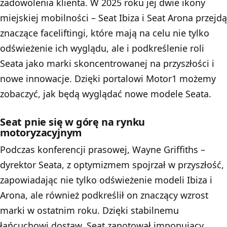
zadowolenia klienta. W 2025 roku jej dwie ikony
miejskiej mobilności – Seat Ibiza i Seat Arona przejdą
znaczące faceliftingi, które mają na celu nie tylko
odświeżenie ich wyglądu, ale i podkreślenie roli
Seata jako marki skoncentrowanej na przyszłości i
nowe innowacje. Dzięki portalowi Motor1 możemy
zobaczyć, jak będą wyglądać nowe modele Seata.
Seat pnie się w górę na rynku
motoryzacyjnym
Podczas konferencji prasowej, Wayne Griffiths –
dyrektor Seata, z optymizmem spojrzał w przyszłość,
zapowiadając nie tylko odświeżenie modeli Ibiza i
Arona, ale również podkreślił on znaczący wzrost
marki w ostatnim roku. Dzięki stabilnemu
łańcuchowi dostaw, Seat zanotował imponujący