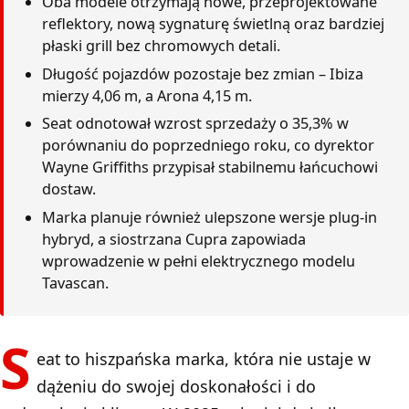
Oba modele otrzymają nowe, przeprojektowane
reflektory, nową sygnaturę świetlną oraz bardziej
płaski grill bez chromowych detali.
Długość pojazdów pozostaje bez zmian – Ibiza
mierzy 4,06 m, a Arona 4,15 m.
Seat odnotował wzrost sprzedaży o 35,3% w
porównaniu do poprzedniego roku, co dyrektor
Wayne Griffiths przypisał stabilnemu łańcuchowi
dostaw.
Marka planuje również ulepszone wersje plug-in
hybryd, a siostrzana Cupra zapowiada
wprowadzenie w pełni elektrycznego modelu
Tavascan.
S
eat to hiszpańska marka, która nie ustaje w
dążeniu do swojej doskonałości i do