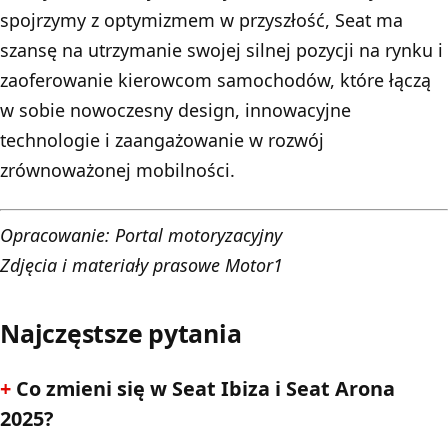
spojrzymy z optymizmem w przyszłość, Seat ma
szansę na utrzymanie swojej silnej pozycji na rynku i
zaoferowanie kierowcom samochodów, które łączą
w sobie nowoczesny design, innowacyjne
technologie i zaangażowanie w rozwój
zrównoważonej mobilności.
Opracowanie:
Portal motoryzacyjny
Zdjęcia i materiały prasowe Motor1
Najczęstsze pytania
Co zmieni się w Seat Ibiza i Seat Arona
2025?