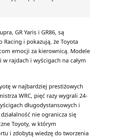
upra, GR Yaris i GR86, są
 Racing i pokazują, że Toyota
wcom emocji za kierownicą. Modele
 w rajdach i wyścigach na całym
yotę w najbardziej prestiżowych
istrza WRC, pięć razy wygrali 24-
wyścigach długodystansowych i
działalność nie ogranicza się
iczne Toyoty, w którym
rtu i zdobytą wiedzę do tworzenia