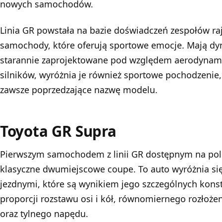
nowych samochodów.
Linia GR powstała na bazie doświadczeń zespołów ra
samochody, które oferują sportowe emocje. Mają dy
starannie zaprojektowane pod względem aerodynami
silników, wyróżnia je również sportowe pochodzenie,
zawsze poprzedzające nazwę modelu.
Toyota GR Supra
Pierwszym samochodem z linii GR dostępnym na pol
klasyczne dwumiejscowe coupe. To auto wyróżnia si
jezdnymi, które są wynikiem jego szczególnych konst
proporcji rozstawu osi i kół, równomiernego rozłoż
oraz tylnego napędu.