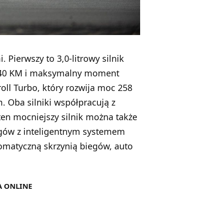
Pierwszy to 3,0-litrowy silnik
 340 KM i maksymalny moment
roll Turbo, który rozwija moc 258
Oba silniki współpracują z
en mocniejszy silnik można także
gów z inteligentnym systemem
tomatyczną skrzynią biegów, auto
A ONLINE