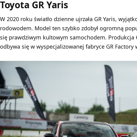
Toyota GR Yaris
W 2020 roku światło dzienne ujrzała GR Yaris, wyjąt
rodowodem. Model ten szybko zdobył ogromną popula
się prawdziwym kultowym samochodem. Produkcja GR 
odbywa się w wyspecjalizowanej fabryce GR Factory w