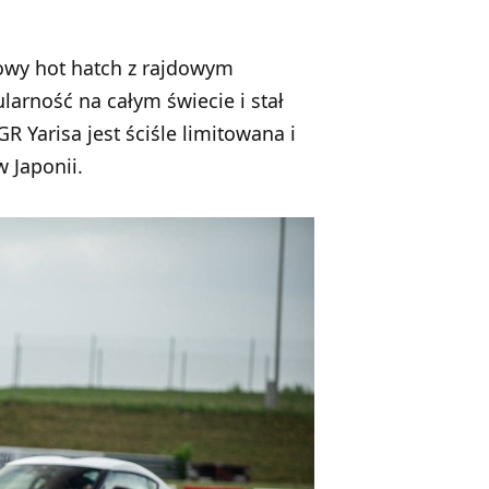
kowy hot hatch z rajdowym
rność na całym świecie i stał
Yarisa jest ściśle limitowana i
 Japonii.