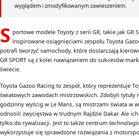
wyglądem i zmodyfikowanym zawieszeniem.
S
portowe modele Toyoty z serii GR, takie jak GR S
inspirowane osiągnięciami zespołu Toyota Gazoo
potrafi tworzyć samochody, które dostarczają kiero
GR SPORT są z kolei nawiązaniem do sukcesów marki
świecie.
Toyota Gazoo Racing to zespół, który reprezentuje To
światowych zawodach mistrzowskich. Zdobyli tytuły m
godzinny wyścig w Le Mans, są mistrzami świata w 
odnosili zwycięstwa w trudnym Rajdzie Dakar. Ale ich 
tylko do rywalizacji. Jest to także centrum technolog
wykorzystuje się sprawdzone rozwiązania z motorspo