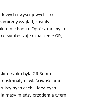
jdowych i wyścigowych. To
namiczny wygląd, zostały
ki i mechaniki. Oprócz mocnych
 co symbolizuje oznaczenie GR,
skim rynku była GR Supra –
ę doskonałymi właściwościami
rukcyjnych cech – idealnych
enia masy między przodem a tyłem