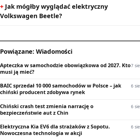
Jak mógłby wyglądać elektryczny
Volkswagen Beetle?
Powiązane: Wiadomości
Apteczka w samochodzie obowiązkowa od 2027. Kto
7 sie
musi ją mieć?
BAIC sprzedał 10 000 samochodów w Polsce – jak
6 sie
chiński producent zdobywa rynek
Chiński crash test zmienia narrację o
6 sie
bezpieczeństwie aut z Chin
Elektryczna Kia EV6 dla strażaków z Sopotu.
6 sie
Nowoczesna technologia w akcji