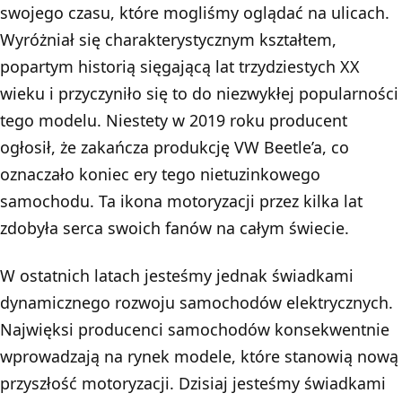
swojego czasu, które mogliśmy oglądać na ulicach.
Wyróżniał się charakterystycznym kształtem,
popartym historią sięgającą lat trzydziestych XX
wieku i przyczyniło się to do niezwykłej popularności
tego modelu. Niestety w 2019 roku producent
ogłosił, że zakańcza produkcję VW Beetle’a, co
oznaczało koniec ery tego nietuzinkowego
samochodu. Ta ikona motoryzacji przez kilka lat
zdobyła serca swoich fanów na całym świecie.
W ostatnich latach jesteśmy jednak świadkami
dynamicznego rozwoju samochodów elektrycznych.
Najwięksi producenci samochodów konsekwentnie
wprowadzają na rynek modele, które stanowią nową
przyszłość motoryzacji. Dzisiaj jesteśmy świadkami