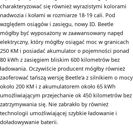
charakteryzować się również wyrazistymi kolorami
nadwozia i kołami w rozmiarze 18-19 cali. Pod
względem osiągów i zasięgu, nowy ID. Beetle
mógłby być wyposażony w zaawansowany napęd
elektryczny, który mógłby osiągać moc w granicach
250 KM i posiadać akumulator o pojemności ponad
80 kWh z zasięgiem bliskim 600 kilometrów bez
ładowania. Oczywiście producent mógłby również
zaoferować tańszą wersję Beetle’a z silnikiem o mocy
około 200 KM i z akumulatorem około 65 kWh
umożliwiającym przejechanie ok 450 kilometrów bez
zatrzymywania się. Nie zabrakło by również
technologii umożliwiającej szybkie ładowanie i
doładowywanie baterii.