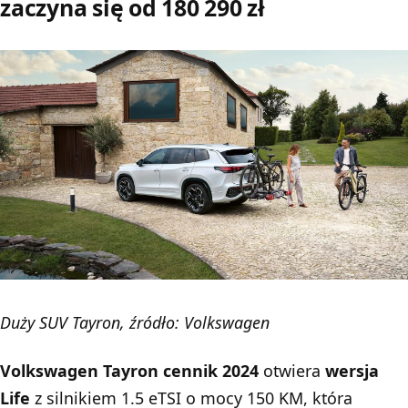
zaczyna się od 180 290 zł
Duży SUV Tayron, źródło: Volkswagen
Volkswagen Tayron cennik 2024
otwiera
wersja
Life
z silnikiem 1.5 eTSI o mocy 150 KM, która