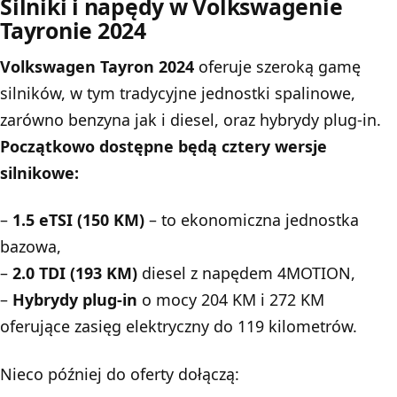
Silniki i napędy w Volkswagenie
Tayronie 2024
Volkswagen Tayron 2024
oferuje szeroką gamę
silników, w tym tradycyjne jednostki spalinowe,
zarówno benzyna jak i diesel, oraz hybrydy plug-in.
Początkowo dostępne będą cztery wersje
silnikowe:
–
1.5 eTSI (150 KM)
– to ekonomiczna jednostka
bazowa,
–
2.0 TDI (193 KM)
diesel z napędem 4MOTION,
–
Hybrydy plug-in
o mocy 204 KM i 272 KM
oferujące zasięg elektryczny do 119 kilometrów.
Nieco później do oferty dołączą: