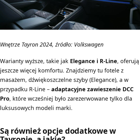
Wnętrze Tayron 2024, źródło: Volkswagen
Warianty wyższe, takie jak
Elegance i R-Line
, oferują
jeszcze więcej komfortu. Znajdziemy tu fotele z
masażem, dźwiękoszczelne szyby (Elegance), a w
przypadku R-Line –
adaptacyjne zawieszenie DCC
Pro
, które wcześniej było zarezerwowane tylko dla
luksusowych modeli marki.
Są również opcje dodatkowe w
Tayronie, a jakie?