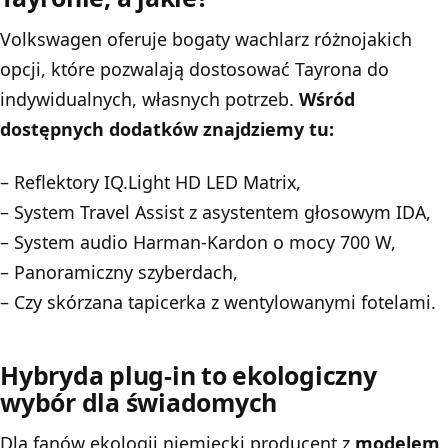
Volkswagen oferuje bogaty wachlarz różnojakich
opcji, które pozwalają dostosować Tayrona do
indywidualnych, własnych potrzeb.
Wśród
dostępnych dodatków znajdziemy tu:
– Reflektory IQ.Light HD LED Matrix,
– System Travel Assist z asystentem głosowym IDA,
– System audio Harman-Kardon o mocy 700 W,
– Panoramiczny szyberdach,
– Czy skórzana tapicerka z wentylowanymi fotelami.
Hybryda plug-in to ekologiczny
wybór dla świadomych
Dla fanów ekologii niemiecki producent z
modelem