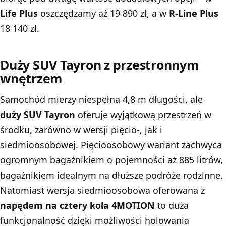
Life Plus
oszczędzamy aż 19 890 zł, a w
R-Line Plus
18 140 zł.
Duży SUV Tayron z przestronnym
wnętrzem
Samochód mierzy niespełna 4,8 m długości, ale
duży SUV Tayron
oferuje wyjątkową przestrzeń w
środku, zarówno w wersji pięcio-, jak i
siedmioosobowej. Pięcioosobowy wariant zachwyca
ogromnym bagażnikiem o pojemności aż 885 litrów,
bagażnikiem idealnym na dłuższe podróże rodzinne.
Natomiast wersja siedmioosobowa oferowana z
napędem na cztery koła 4MOTION
to duża
funkcjonalność dzięki możliwości holowania