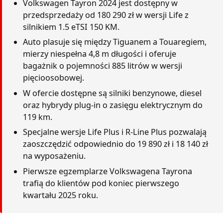
Volkswagen Tayron 2024 jest dostępny w
przedsprzedaży od 180 290 zł w wersji Life z
silnikiem 1.5 eTSI 150 KM.
Auto plasuje się między Tiguanem a Touaregiem,
mierzy niespełna 4,8 m długości i oferuje
bagażnik o pojemności 885 litrów w wersji
pięcioosobowej.
W ofercie dostępne są silniki benzynowe, diesel
oraz hybrydy plug-in o zasięgu elektrycznym do
119 km.
Specjalne wersje Life Plus i R-Line Plus pozwalają
zaoszczędzić odpowiednio do 19 890 zł i 18 140 zł
na wyposażeniu.
Pierwsze egzemplarze Volkswagena Tayrona
trafią do klientów pod koniec pierwszego
kwartału 2025 roku.