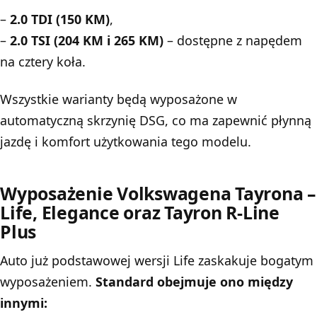
–
2.0 TDI (150 KM)
,
–
2.0 TSI (204 KM i 265 KM)
– dostępne z napędem
na cztery koła.
Wszystkie warianty będą wyposażone w
automatyczną skrzynię DSG, co ma zapewnić płynną
jazdę i komfort użytkowania tego modelu.
Wyposażenie Volkswagena Tayrona –
Life, Elegance oraz Tayron R-Line
Plus
Auto już podstawowej wersji Life zaskakuje bogatym
wyposażeniem.
Standard obejmuje ono między
innymi: