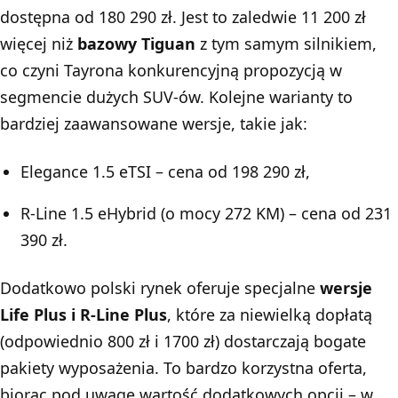
dostępna od 180 290 zł. Jest to zaledwie 11 200 zł
więcej niż
bazowy Tiguan
z tym samym silnikiem,
co czyni Tayrona konkurencyjną propozycją w
segmencie dużych SUV-ów. Kolejne warianty to
bardziej zaawansowane wersje, takie jak:
Elegance 1.5 eTSI – cena od 198 290 zł,
R-Line 1.5 eHybrid (o mocy 272 KM) – cena od 231
390 zł.
Dodatkowo polski rynek oferuje specjalne
wersje
Life Plus i R-Line Plus
, które za niewielką dopłatą
(odpowiednio 800 zł i 1700 zł) dostarczają bogate
pakiety wyposażenia. To bardzo korzystna oferta,
biorąc pod uwagę wartość dodatkowych opcji – w