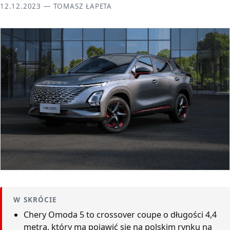
12.12.2023 — TOMASZ ŁAPETA
W SKRÓCIE
Chery Omoda 5 to crossover coupe o długości 4,4
metra, który ma pojawić się na polskim rynku na