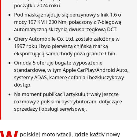
początku 2024 roku.
Pod maską znajduje się benzynowy silnik 1.6 o
mocy 197 KM i 290 Nm, połączony z 7-biegową
automatyczną skrzynią dwusprzęgłową DCT.
Chery Automobile Co. Ltd. zostało założone w
1997 roku i było pierwszą chińską marką
eksportującą samochody poza granice Chin.
Omoda 5 oferuje bogate wyposażenie
standardowe, w tym Apple CarPlay/Android Auto,
systemy ADAS, kamerę cofania i bezkluczykowy
dostęp.
Na moment publikacji artykułu trwały jeszcze
rozmowy z polskimi dystrybutorami dotyczące
sprzedaży i obsługi serwisowej.
polskiej motoryzacji, gdzie każdy nowy