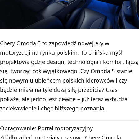
Chery Omoda 5 to zapowiedź nowej ery w
motoryzacji na rynku polskim. To chińska myśl
projektowa gdzie design, technologia i komfort łączą
się, tworząc coś wyjątkowego. Czy Omoda 5 stanie
się nowym ulubieńcem polskich kierowców i czy
będzie miała na tyle dużą siłę przebicia? Czas
pokaże, ale jedno jest pewne – już teraz wzbudza
zaciekawienie i chęć bliższego poznania.
Opracowanie:
Portal motoryzacyjny
Źródło zdjęć: materiały prasowe Chery Omoda