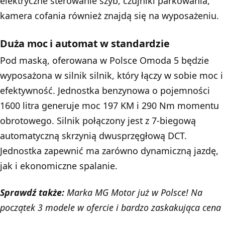
elektryczne sterowanie szyb, czujniki parkowania,
kamera cofania również znajdą się na wyposażeniu.
Duża moc i automat w standardzie
Pod maską, oferowana w Polsce Omoda 5 będzie
wyposażona w silnik silnik, który łączy w sobie moc i
efektywność. Jednostka benzynowa o pojemności
1600 litra generuje moc 197 KM i 290 Nm momentu
obrotowego. Silnik połączony jest z 7-biegową
automatyczną skrzynią dwusprzęgłową DCT.
Jednostka zapewnić ma zarówno dynamiczną jazdę,
jak i ekonomiczne spalanie.
Sprawdź także:
Marka MG Motor już w Polsce! Na
początek 3 modele w ofercie i bardzo zaskakująca cena