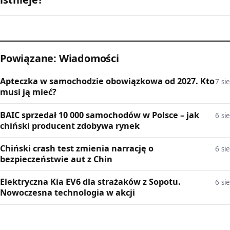
Powiązane: Wiadomości
Apteczka w samochodzie obowiązkowa od 2027. Kto
7 sie
musi ją mieć?
BAIC sprzedał 10 000 samochodów w Polsce – jak
6 sie
chiński producent zdobywa rynek
Chiński crash test zmienia narrację o
6 sie
bezpieczeństwie aut z Chin
Elektryczna Kia EV6 dla strażaków z Sopotu.
6 sie
Nowoczesna technologia w akcji