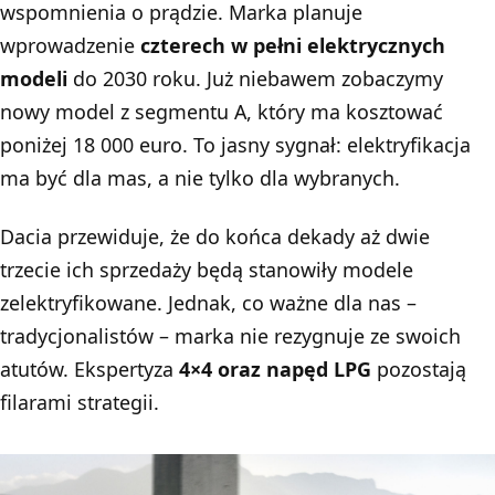
wspomnienia o prądzie. Marka planuje
wprowadzenie
czterech w pełni elektrycznych
modeli
do 2030 roku. Już niebawem zobaczymy
nowy model z segmentu A, który ma kosztować
poniżej 18 000 euro. To jasny sygnał: elektryfikacja
ma być dla mas, a nie tylko dla wybranych.
Dacia przewiduje, że do końca dekady aż dwie
trzecie ich sprzedaży będą stanowiły modele
zelektryfikowane. Jednak, co ważne dla nas –
tradycjonalistów – marka nie rezygnuje ze swoich
atutów. Ekspertyza
4×4 oraz napęd LPG
pozostają
filarami strategii.