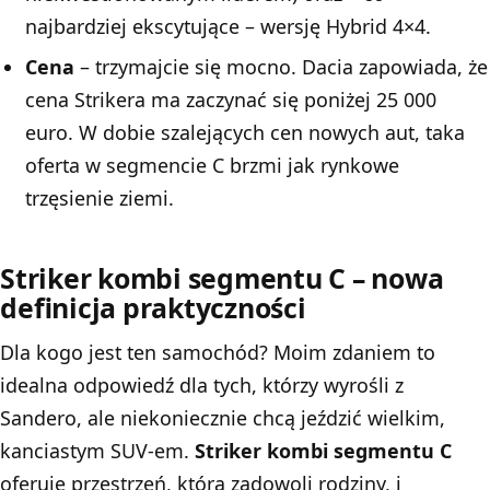
najbardziej ekscytujące – wersję Hybrid 4×4.
Cena
– trzymajcie się mocno. Dacia zapowiada, że
cena Strikera ma zaczynać się poniżej 25 000
euro. W dobie szalejących cen nowych aut, taka
oferta w segmencie C brzmi jak rynkowe
trzęsienie ziemi.
Striker kombi segmentu C – nowa
definicja praktyczności
Dla kogo jest ten samochód? Moim zdaniem to
idealna odpowiedź dla tych, którzy wyrośli z
Sandero, ale niekoniecznie chcą jeździć wielkim,
kanciastym SUV-em.
Striker kombi segmentu C
oferuje przestrzeń, która zadowoli rodziny, i