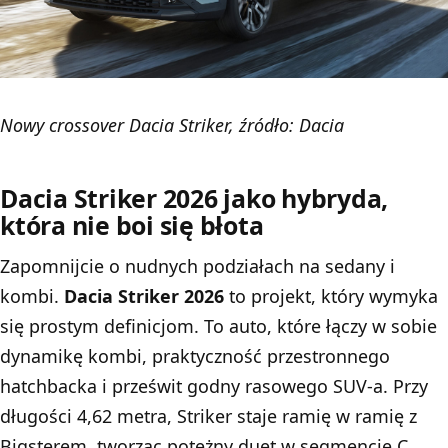
Nowy crossover Dacia Striker, źródło: Dacia
Dacia Striker 2026 jako hybryda,
która nie boi się błota
Zapomnijcie o nudnych podziałach na sedany i
kombi.
Dacia Striker 2026
to projekt, który wymyka
się prostym definicjom. To auto, które łączy w sobie
dynamikę kombi, praktyczność przestronnego
hatchbacka i prześwit godny rasowego SUV-a. Przy
długości 4,62 metra, Striker staje ramię w ramię z
Bigsterem, tworząc potężny duet w segmencie C.