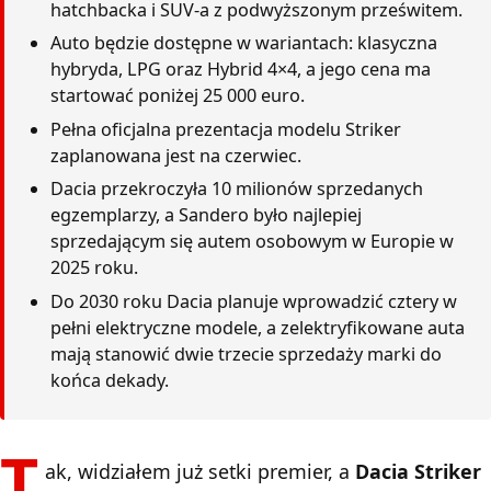
hatchbacka i SUV-a z podwyższonym prześwitem.
Auto będzie dostępne w wariantach: klasyczna
hybryda, LPG oraz Hybrid 4×4, a jego cena ma
startować poniżej 25 000 euro.
Pełna oficjalna prezentacja modelu Striker
zaplanowana jest na czerwiec.
Dacia przekroczyła 10 milionów sprzedanych
egzemplarzy, a Sandero było najlepiej
sprzedającym się autem osobowym w Europie w
2025 roku.
Do 2030 roku Dacia planuje wprowadzić cztery w
pełni elektryczne modele, a zelektryfikowane auta
mają stanowić dwie trzecie sprzedaży marki do
końca dekady.
T
ak, widziałem już setki premier, a
Dacia Striker