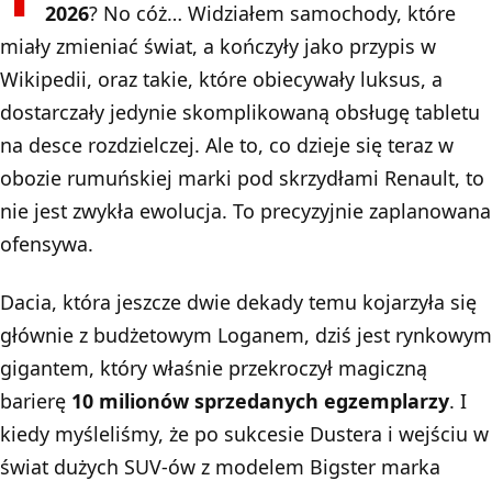
2026
? No cóż… Widziałem samochody, które
miały zmieniać świat, a kończyły jako przypis w
Wikipedii, oraz takie, które obiecywały luksus, a
dostarczały jedynie skomplikowaną obsługę tabletu
na desce rozdzielczej. Ale to, co dzieje się teraz w
obozie rumuńskiej marki pod skrzydłami Renault, to
nie jest zwykła ewolucja. To precyzyjnie zaplanowana
ofensywa.
Dacia, która jeszcze dwie dekady temu kojarzyła się
głównie z budżetowym Loganem, dziś jest rynkowym
gigantem, który właśnie przekroczył magiczną
barierę
10 milionów sprzedanych egzemplarzy
. I
kiedy myśleliśmy, że po sukcesie
Dustera
i wejściu w
świat dużych SUV-ów z modelem Bigster marka