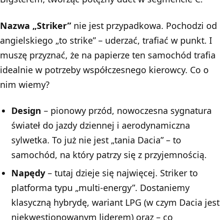
Nazwa „Striker”
nie jest przypadkowa. Pochodzi od
angielskiego „to strike” – uderzać, trafiać w punkt. I
muszę przyznać, że na papierze ten samochód trafia
idealnie w potrzeby współczesnego kierowcy. Co o
nim wiemy?
Design
– pionowy przód, nowoczesna sygnatura
świateł do jazdy dziennej i aerodynamiczna
sylwetka. To już nie jest „tania Dacia” – to
samochód, na który patrzy się z przyjemnością.
Napędy
– tutaj dzieje się najwięcej. Striker to
platforma typu „multi-energy”. Dostaniemy
klasyczną hybrydę, wariant LPG (w czym Dacia jest
niekwestionowanym liderem) oraz – co