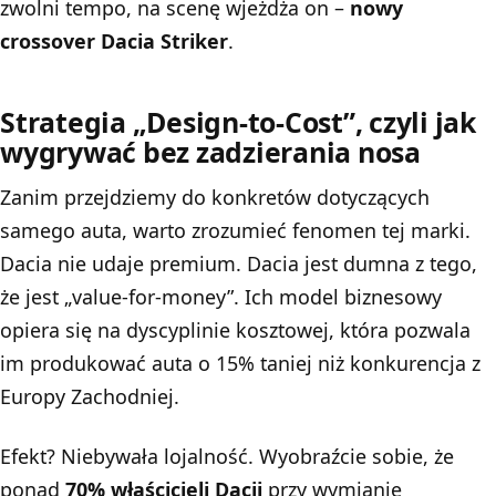
zwolni tempo, na scenę wjeżdża on –
nowy
crossover Dacia Striker
.
Strategia „Design-to-Cost”, czyli jak
wygrywać bez zadzierania nosa
Zanim przejdziemy do konkretów dotyczących
samego auta, warto zrozumieć fenomen tej marki.
Dacia
nie udaje premium. Dacia jest dumna z tego,
że jest „value-for-money”. Ich model biznesowy
opiera się na dyscyplinie kosztowej, która pozwala
im produkować auta o 15% taniej niż konkurencja z
Europy Zachodniej.
Efekt? Niebywała lojalność. Wyobraźcie sobie, że
ponad
70% właścicieli Dacii
przy wymianie