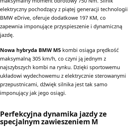
maksymalny moment obrotowy 750 Nm. Silnik
elektryczny pochodzący z piątej generacji technologii
BMW eDrive, oferuje dodatkowe 197 KM, co
zapewnia imponujące przyspieszenie i dynamiczną
jazdę.
Nowa hybryda BMW M5
kombi osiąga prędkość
maksymalną 305 km/h, co czyni ją jednym z
najszybszych kombi na rynku. Dzięki sportowemu
układowi wydechowemu z elektrycznie sterowanymi
przepustnicami, dźwięk silnika jest tak samo
imponujący jak jego osiągi.
Perfekcyjna dynamika jazdy ze
specjalnym zawieszeniem M