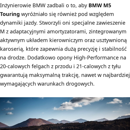
Inżynierowie BMW zadbali o to, aby
BMW M5
Touring
wyróżniało się również pod względem
dynamiki jazdy. Stworzyli oni specjalne zawieszenie
M z adaptacyjnymi amortyzatorami, zintegrowanym
aktywnym układem kierowniczym oraz usztywnioną
karoserią, które zapewnia dużą precyzję i stabilność
na drodze. Dodatkowo opony High-Performance na
20-calowych felgach z przodu i 21-calowych z tyłu
gwarantują maksymalną trakcję, nawet w najbardziej
wymagających warunkach drogowych.