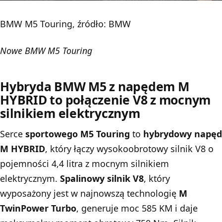
BMW M5 Touring, źródło: BMW
Nowe BMW M5 Touring
Hybryda BMW M5 z napędem M
HYBRID to połączenie V8 z mocnym
silnikiem elektrycznym
Serce
sportowego M5 Touring
to
hybrydowy napęd
M HYBRID
, który łączy wysokoobrotowy silnik V8 o
pojemności 4,4 litra z mocnym silnikiem
elektrycznym.
Spalinowy silnik V8
, który
wyposażony jest w najnowszą technologię
M
TwinPower Turbo
, generuje moc 585 KM i daje