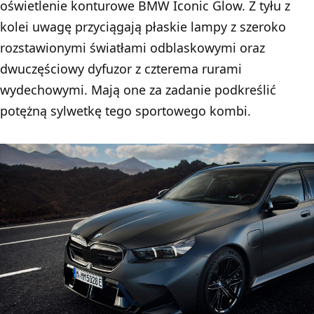
oświetlenie konturowe BMW Iconic Glow. Z tyłu z
kolei uwagę przyciągają płaskie lampy z szeroko
rozstawionymi światłami odblaskowymi oraz
dwuczęściowy dyfuzor z czterema rurami
wydechowymi. Mają one za zadanie podkreślić
potężną sylwetkę tego sportowego kombi.