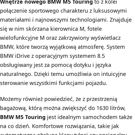
Wnętrze nowego BMW M5 Touring
to z kolei
połączenie sportowego charakteru z luksusowymi
materiałami i najnowszymi technologiami. Znajduje
się w nim skórzana kierownica M, fotele
wielofunkcyjne M oraz zakrzywiony wyświetlacz
BMW, które tworzą wyjątkową atmosferę. System
BMW iDrive z operacyjnym systemem 8.5
obsługiwany jest za pomocą dotyku i języka
naturalnego. Dzięki temu umożliwia on intuicyjne
sterowanie wszystkimi funkcjami pojazdu.
Możemy również powiedzieć, że z przestrzenią
bagażową, którą można zwiększyć do 1630 litrów,
BMW M5
Touring
jest idealnym samochodem także
na co dzień. Komfortowe rozwiązania, takie jak