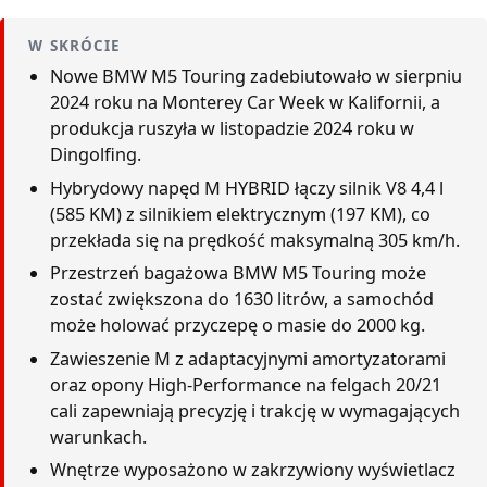
W SKRÓCIE
Nowe BMW M5 Touring zadebiutowało w sierpniu
2024 roku na Monterey Car Week w Kalifornii, a
produkcja ruszyła w listopadzie 2024 roku w
Dingolfing.
Hybrydowy napęd M HYBRID łączy silnik V8 4,4 l
(585 KM) z silnikiem elektrycznym (197 KM), co
przekłada się na prędkość maksymalną 305 km/h.
Przestrzeń bagażowa BMW M5 Touring może
zostać zwiększona do 1630 litrów, a samochód
może holować przyczepę o masie do 2000 kg.
Zawieszenie M z adaptacyjnymi amortyzatorami
oraz opony High-Performance na felgach 20/21
cali zapewniają precyzję i trakcję w wymagających
warunkach.
Wnętrze wyposażono w zakrzywiony wyświetlacz