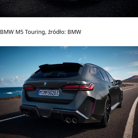
BMW M5 Touring, źródło: BMW