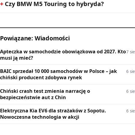
Czy BMW M5 Touring to hybryda?
Powiązane: Wiadomości
Apteczka w samochodzie obowiązkowa od 2027. Kto
7 sie
musi ją mieć?
BAIC sprzedał 10 000 samochodów w Polsce – jak
6 sie
chiński producent zdobywa rynek
Chiński crash test zmienia narrację o
6 sie
bezpieczeństwie aut z Chin
Elektryczna Kia EV6 dla strażaków z Sopotu.
6 sie
Nowoczesna technologia w akcji