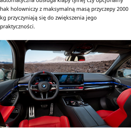
automatyczna obsługa klapy tylnej czy opcjonalny
hak holowniczy z maksymalną masą przyczepy 2000
kg przyczyniają się do zwiększenia jego
praktyczności.