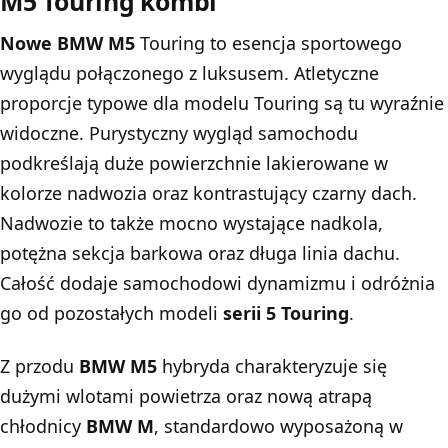
M5 Touring
kombi
Nowe BMW M5
Touring to esencja sportowego
wyglądu połączonego z luksusem. Atletyczne
proporcje typowe dla modelu Touring są tu wyraźnie
widoczne. Purystyczny wygląd samochodu
podkreślają duże powierzchnie lakierowane w
kolorze nadwozia oraz kontrastujący czarny dach.
Nadwozie to także mocno wystające nadkola,
potężna sekcja barkowa oraz długa linia dachu.
Całość dodaje samochodowi dynamizmu i odróżnia
go od pozostałych modeli
serii 5 Touring
.
Z przodu
BMW
M5
hybryda charakteryzuje się
dużymi wlotami powietrza oraz nową atrapą
chłodnicy
BMW M
, standardowo wyposażoną w