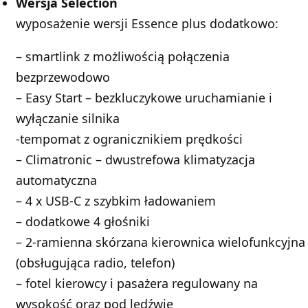
Wersja Selection
wyposażenie wersji Essence plus dodatkowo:
– smartlink z możliwością połączenia
bezprzewodowo
– Easy Start – bezkluczykowe uruchamianie i
wyłączanie silnika
-tempomat z ogranicznikiem prędkości
– Climatronic – dwustrefowa klimatyzacja
automatyczna
– 4 x USB-C z szybkim ładowaniem
– dodatkowe 4 głośniki
– 2-ramienna skórzana kierownica wielofunkcyjna
(obsługująca radio, telefon)
– fotel kierowcy i pasażera regulowany na
wysokość oraz pod lędźwie