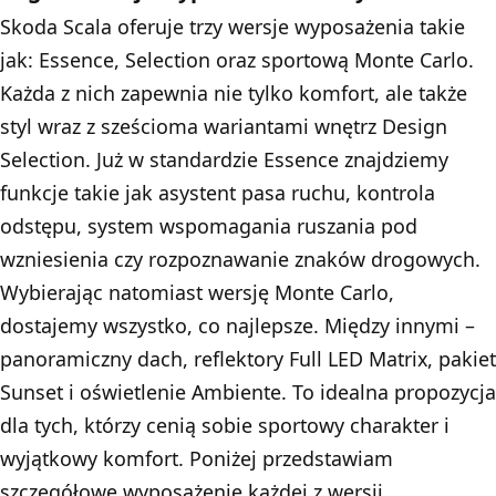
Skoda Scala oferuje trzy wersje wyposażenia takie
jak: Essence, Selection oraz sportową Monte Carlo.
Każda z nich zapewnia nie tylko komfort, ale także
styl wraz z sześcioma wariantami wnętrz Design
Selection. Już w standardzie Essence znajdziemy
funkcje takie jak asystent pasa ruchu, kontrola
odstępu, system wspomagania ruszania pod
wzniesienia czy rozpoznawanie znaków drogowych.
Wybierając natomiast wersję Monte Carlo,
dostajemy wszystko, co najlepsze. Między innymi –
panoramiczny dach, reflektory Full LED Matrix, pakiet
Sunset i oświetlenie Ambiente. To idealna propozycja
dla tych, którzy cenią sobie sportowy charakter i
wyjątkowy komfort. Poniżej przedstawiam
szczegółowe wyposażenie każdej z wersji.