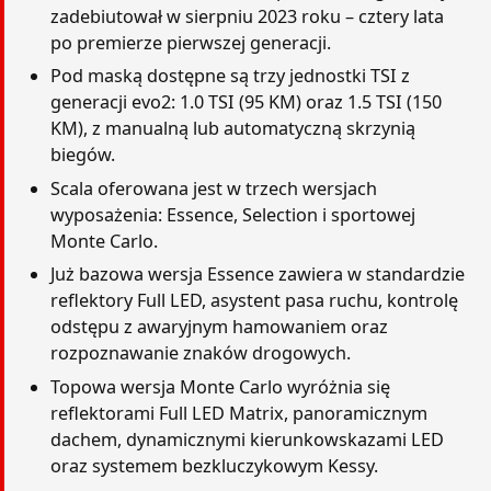
zadebiutował w sierpniu 2023 roku – cztery lata
po premierze pierwszej generacji.
Pod maską dostępne są trzy jednostki TSI z
generacji evo2: 1.0 TSI (95 KM) oraz 1.5 TSI (150
KM), z manualną lub automatyczną skrzynią
biegów.
Scala oferowana jest w trzech wersjach
wyposażenia: Essence, Selection i sportowej
Monte Carlo.
Już bazowa wersja Essence zawiera w standardzie
reflektory Full LED, asystent pasa ruchu, kontrolę
odstępu z awaryjnym hamowaniem oraz
rozpoznawanie znaków drogowych.
Topowa wersja Monte Carlo wyróżnia się
reflektorami Full LED Matrix, panoramicznym
dachem, dynamicznymi kierunkowskazami LED
oraz systemem bezkluczykowym Kessy.