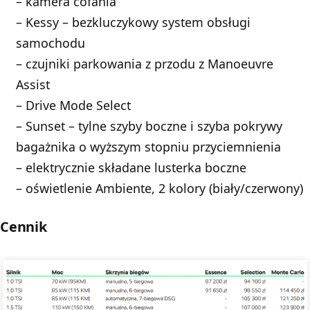
– kamera cofania
– Kessy – bezkluczykowy system obsługi
samochodu
– czujniki parkowania z przodu z Manoeuvre
Assist
– Drive Mode Select
– Sunset – tylne szyby boczne i szyba pokrywy
bagażnika o wyższym stopniu przyciemnienia
– elektrycznie składane lusterka boczne
– oświetlenie Ambiente, 2 kolory (biały/czerwony)
Cennik