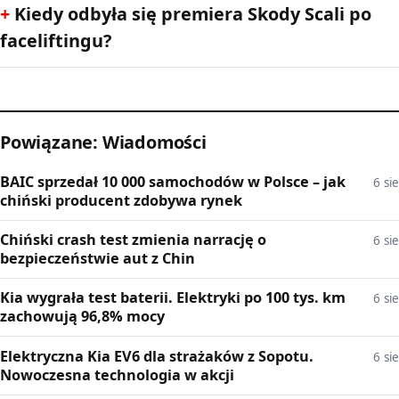
Kiedy odbyła się premiera Skody Scali po
faceliftingu?
Powiązane: Wiadomości
BAIC sprzedał 10 000 samochodów w Polsce – jak
6 sie
chiński producent zdobywa rynek
Chiński crash test zmienia narrację o
6 sie
bezpieczeństwie aut z Chin
Kia wygrała test baterii. Elektryki po 100 tys. km
6 sie
zachowują 96,8% mocy
Elektryczna Kia EV6 dla strażaków z Sopotu.
6 sie
Nowoczesna technologia w akcji