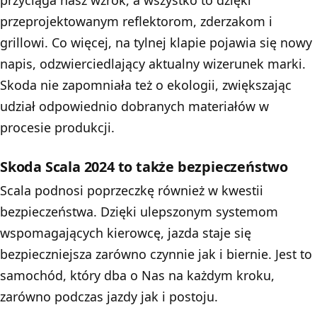
przyciąga nasz wzrok, a wszystko to dzięki
przeprojektowanym reflektorom, zderzakom i
grillowi. Co więcej, na tylnej klapie pojawia się nowy
napis, odzwierciedlający aktualny wizerunek marki.
Skoda nie zapomniała też o ekologii, zwiększając
udział odpowiednio dobranych materiałów w
procesie produkcji.
Skoda Scala 2024 to także bezpieczeństwo
Scala podnosi poprzeczkę również w kwestii
bezpieczeństwa. Dzięki ulepszonym systemom
wspomagających kierowcę, jazda staje się
bezpieczniejsza zarówno czynnie jak i biernie. Jest to
samochód, który dba o Nas na każdym kroku,
zarówno podczas jazdy jak i postoju.