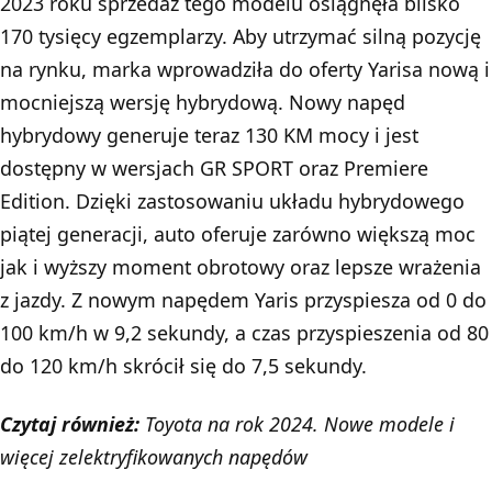
2023 roku sprzedaż tego modelu osiągnęła blisko
170 tysięcy egzemplarzy. Aby utrzymać silną pozycję
na rynku, marka wprowadziła do oferty Yarisa nową i
mocniejszą wersję hybrydową. Nowy napęd
hybrydowy generuje teraz 130 KM mocy i jest
dostępny w wersjach GR SPORT oraz Premiere
Edition. Dzięki zastosowaniu układu hybrydowego
piątej generacji, auto oferuje zarówno większą moc
jak i wyższy moment obrotowy oraz lepsze wrażenia
z jazdy. Z nowym napędem Yaris przyspiesza od 0 do
100 km/h w 9,2 sekundy, a czas przyspieszenia od 80
do 120 km/h skrócił się do 7,5 sekundy.
Czytaj również:
Toyota na rok 2024. Nowe modele i
więcej zelektryfikowanych napędów