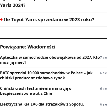
Yaris 2024?
Ile Toyot Yaris sprzedano w 2023 roku?
Powiązane: Wiadomości
Apteczka w samochodzie obowiązkowa od 2027. Kto
7 sie
musi ją mieć?
BAIC sprzedał 10 000 samochodów w Polsce – jak
6 sie
chiński producent zdobywa rynek
Chiński crash test zmienia narrację o
6 sie
bezpieczeństwie aut z Chin
Elektryczna Kia EV6 dla strażaków z Sopotu.
6 sie