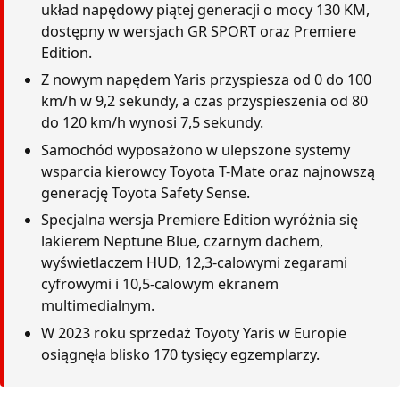
układ napędowy piątej generacji o mocy 130 KM,
dostępny w wersjach GR SPORT oraz Premiere
Edition.
Z nowym napędem Yaris przyspiesza od 0 do 100
km/h w 9,2 sekundy, a czas przyspieszenia od 80
do 120 km/h wynosi 7,5 sekundy.
Samochód wyposażono w ulepszone systemy
wsparcia kierowcy Toyota T-Mate oraz najnowszą
generację Toyota Safety Sense.
Specjalna wersja Premiere Edition wyróżnia się
lakierem Neptune Blue, czarnym dachem,
wyświetlaczem HUD, 12,3-calowymi zegarami
cyfrowymi i 10,5-calowym ekranem
multimedialnym.
W 2023 roku sprzedaż Toyoty Yaris w Europie
osiągnęła blisko 170 tysięcy egzemplarzy.