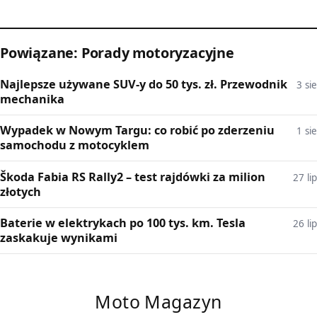
Powiązane: Porady motoryzacyjne
Najlepsze używane SUV-y do 50 tys. zł. Przewodnik
3 sie
mechanika
Wypadek w Nowym Targu: co robić po zderzeniu
1 sie
samochodu z motocyklem
Škoda Fabia RS Rally2 – test rajdówki za milion
27 lip
złotych
Baterie w elektrykach po 100 tys. km. Tesla
26 lip
zaskakuje wynikami
Moto Magazyn