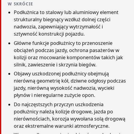
W SKRÓCIE
Podłużnica to stalowy lub aluminiowy element
strukturalny biegnący wzdłuż dolnej części
nadwozia, zapewniający wytrzymałość i
sztywność konstrukcji pojazdu.
Główne funkcje podłużnicy to przenoszenie
obciążeń podczas jazdy, ochrona pasażerów w
kolizji oraz mocowanie komponentów takich jak
silnik, zawieszenie i skrzynia biegów.
Objawy uszkodzonej podłużnicy obejmują
nierówną geometrię kół, dziwne odgłosy podczas
jazdy, nierówną wysokość nadwozia, wycieki
płynów i nieregularne zużycie opon.
Do najczęstszych przyczyn uszkodzenia
podłużnicy należą kolizje drogowe, jazda po
nierównościach, korozja wywołana solą drogową
oraz ekstremalne warunki atmosferyczne.