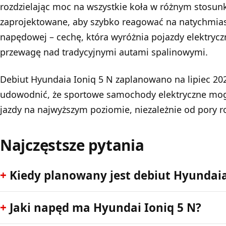
rozdzielając moc na wszystkie koła w różnym stosunk
zaprojektowane, aby szybko reagować na natychmiast
napędowej – cechę, która wyróżnia pojazdy elektryczn
przewagę nad tradycyjnymi autami spalinowymi.
Debiut Hyundaia Ioniq 5 N zaplanowano na lipiec 20
udowodnić, że sportowe samochody elektryczne mog
jazdy na najwyższym poziomie, niezależnie od pory
Najczęstsze pytania
Kiedy planowany jest debiut Hyundaia
Jaki napęd ma Hyundai Ioniq 5 N?