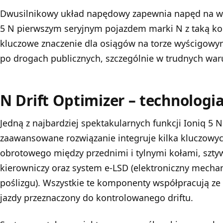
Dwusilnikowy układ napędowy zapewnia napęd na wsz
5 N pierwszym seryjnym pojazdem marki N z taką ko
kluczowe znaczenie dla osiągów na torze wyścigowym,
po drogach publicznych, szczególnie w trudnych wa
N Drift Optimizer – technologi
Jedną z najbardziej spektakularnych funkcji Ioniq 5 N
zaawansowane rozwiązanie integruje kilka kluczow
obrotowego między przednimi i tylnymi kołami, szty
kierowniczy oraz system e-LSD (elektroniczny mech
poślizgu). Wszystkie te komponenty współpracują ze
jazdy przeznaczony do kontrolowanego driftu.