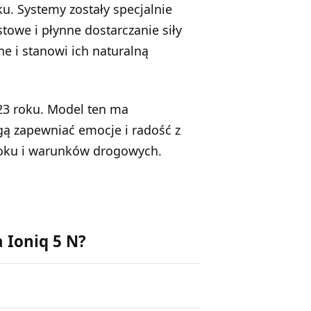
u. Systemy zostały specjalnie
owe i płynne dostarczanie siły
e i stanowi ich naturalną
23 roku. Model ten ma
ą zapewniać emocje i radość z
 roku i warunków drogowych.
 Ioniq 5 N?