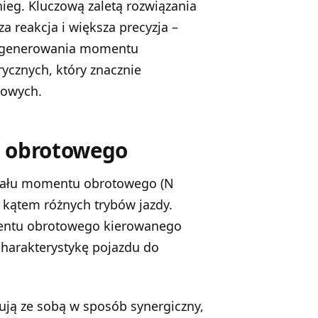
nieg. Kluczową zaletą rozwiązania
a reakcja i większa precyzja –
o generowania momentu
ycznych, który znacznie
nowych.
u obrotowego
ziału momentu obrotowego (N
d kątem różnych trybów jazdy.
entu obrotowego kierowanego
charakterystykę pojazdu do
ują ze sobą w sposób synergiczny,