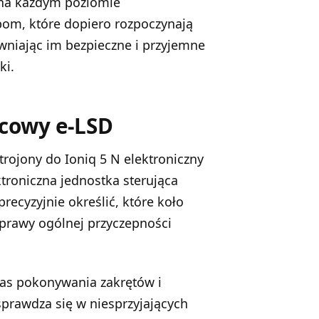
 na każdym poziomie
om, które dopiero rozpoczynają
wniając im bezpieczne i przyjemne
ki.
icowy e-LSD
trojony do Ioniq 5 N elektroniczny
roniczna jednostka sterująca
recyzyjnie określić, które koło
awy ogólnej przyczepności
as pokonywania zakrętów i
sprawdza się w niesprzyjających