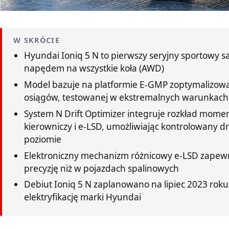
W SKRÓCIE
Hyundai Ioniq 5 N to pierwszy seryjny sportowy 
napędem na wszystkie koła (AWD)
Model bazuje na platformie E-GMP zoptymalizow
osiągów, testowanej w ekstremalnych warunkach
System N Drift Optimizer integruje rozkład momen
kierowniczy i e-LSD, umożliwiając kontrolowany d
poziomie
Elektroniczny mechanizm różnicowy e-LSD zapewni
precyzję niż w pojazdach spalinowych
Debiut Ioniq 5 N zaplanowano na lipiec 2023 rok
elektryfikację marki Hyundai