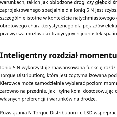
warunkach, takich jak oblodzone drogi czy głęboki ś
zaprojektowanego specjalnie dla Ioniq 5 N jest szybsz
szczególnie istotne w kontekście natychmiastoweg
obrotowego charakterystycznego dla pojazdów elektr
przewyższa możliwości tradycyjnych jednostek spali
Inteligentny rozdział moment
Ioniq 5 N wykorzystuje zaawansowaną funkcję rozd
Torque Distribution), która jest zoptymalizowana po
Kierowca może samodzielnie wybierać poziom mom
zarówno na przednie, jak i tylne koła, dostosowując 
własnych preferencji i warunków na drodze.
Rozwiązania N Torque Distribution i e-LSD współprac