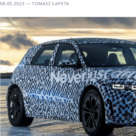
08.05.2023 — TOMASZ ŁAPETA