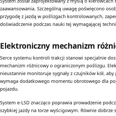
System został zaprojektowany z myślą o kierowcach
zaawansowania. Szczególną uwagę poświęcono osob
przygodę z jazdą w poślizgach kontrolowanych, zape
doświadczenie podczas nauki tej wymagającej techni
Elektroniczny mechanizm różn
Serce systemu kontroli trakcji stanowi specjalnie dos
mechanizm różnicowy o ograniczonym poślizgu. Elekt
nieustannie monitoruje sygnały z czujników kół, aby p
wymaga dodatkowego momentu obrotowego dla popr
pojazdu.
System e-LSD znacząco poprawia prowadzenie podcz
szybkiej jazdy na torze wyścigowym. Równie dobrze 