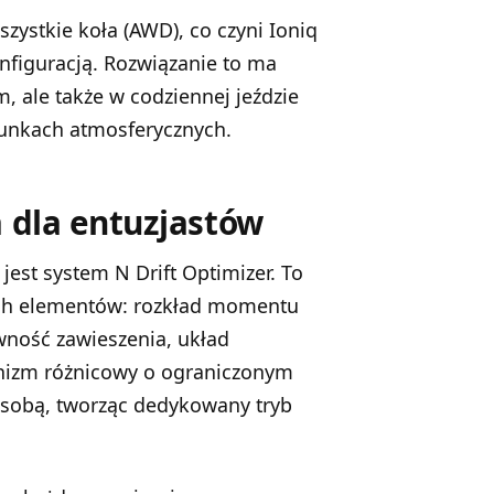
ystkie koła (AWD), co czyni Ioniq
nfiguracją. Rozwiązanie to ma
 ale także w codziennej jeździe
runkach atmosferycznych.
a dla entuzjastów
 jest system N Drift Optimizer. To
ych elementów: rozkład momentu
wność zawieszenia, układ
anizm różnicowy o ograniczonym
 sobą, tworząc dedykowany tryb