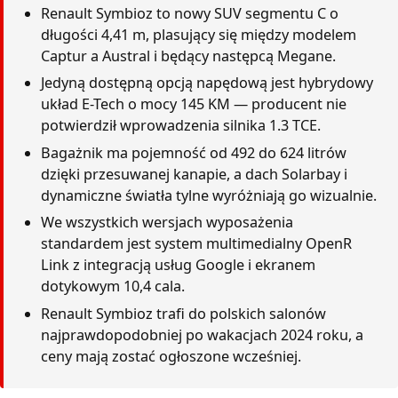
Renault Symbioz to nowy SUV segmentu C o
długości 4,41 m, plasujący się między modelem
Captur a Austral i będący następcą Megane.
Jedyną dostępną opcją napędową jest hybrydowy
układ E-Tech o mocy 145 KM — producent nie
potwierdził wprowadzenia silnika 1.3 TCE.
Bagażnik ma pojemność od 492 do 624 litrów
dzięki przesuwanej kanapie, a dach Solarbay i
dynamiczne światła tylne wyróżniają go wizualnie.
We wszystkich wersjach wyposażenia
standardem jest system multimedialny OpenR
Link z integracją usług Google i ekranem
dotykowym 10,4 cala.
Renault Symbioz trafi do polskich salonów
najprawdopodobniej po wakacjach 2024 roku, a
ceny mają zostać ogłoszone wcześniej.