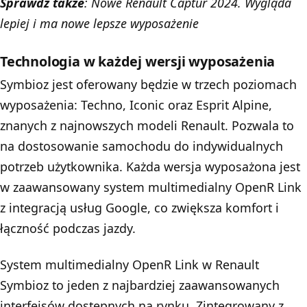
Sprawdź także
:
Nowe Renault Captur 2024. Wygląda
lepiej i ma nowe lepsze wyposażenie
Technologia w każdej wersji wyposażenia
Symbioz jest oferowany będzie w trzech poziomach
wyposażenia: Techno, Iconic oraz Esprit Alpine,
znanych z najnowszych modeli Renault. Pozwala to
na dostosowanie samochodu do indywidualnych
potrzeb użytkownika. Każda wersja wyposażona jest
w zaawansowany system multimedialny OpenR Link
z integracją usług Google, co zwiększa komfort i
łączność podczas jazdy.
System multimedialny OpenR Link w Renault
Symbioz to jeden z najbardziej zaawansowanych
interfejsów dostępnych na rynku. Zintegrowany z