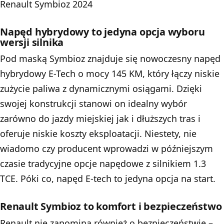
Renault Symbioz 2024
Napęd hybrydowy to jedyna opcja wyboru
wersji silnika
Pod maską Symbioz znajduje się nowoczesny napęd
hybrydowy E-Tech o mocy 145 KM, który łączy niskie
zużycie paliwa z dynamicznymi osiągami. Dzięki
swojej konstrukcji stanowi on idealny wybór
zarówno do jazdy miejskiej jak i dłuższych tras i
oferuje niskie koszty eksploatacji. Niestety, nie
wiadomo czy producent wprowadzi w późniejszym
czasie tradycyjne opcje napędowe z silnikiem 1.3
TCE. Póki co, napęd E-tech to jedyna opcja na start.
Renault Symbioz to komfort i bezpieczeństwo
Renault nie zapomina również o bezpieczeństwie –