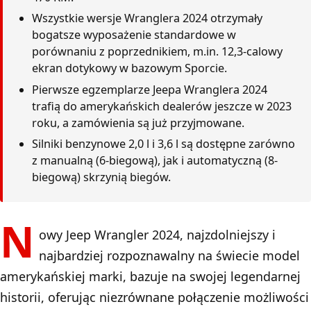
Wszystkie wersje Wranglera 2024 otrzymały
bogatsze wyposażenie standardowe w
porównaniu z poprzednikiem, m.in. 12,3-calowy
ekran dotykowy w bazowym Sporcie.
Pierwsze egzemplarze Jeepa Wranglera 2024
trafią do amerykańskich dealerów jeszcze w 2023
roku, a zamówienia są już przyjmowane.
Silniki benzynowe 2,0 l i 3,6 l są dostępne zarówno
z manualną (6-biegową), jak i automatyczną (8-
biegową) skrzynią biegów.
N
owy Jeep Wrangler 2024, najzdolniejszy i
najbardziej rozpoznawalny na świecie model
amerykańskiej marki, bazuje na swojej legendarnej
historii, oferując niezrównane połączenie możliwości