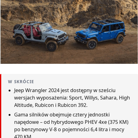
W SKRÓCIE
Jeep Wrangler 2024 jest dostępny w sześciu
wersjach wyposażenia: Sport, Willys, Sahara, High
Altitude, Rubicon i Rubicon 392.
Gama silników obejmuje cztery jednostki
napędowe – od hybrydowego PHEV 4xe (375 KM)
po benzynowy V-8 o pojemności 6,4 litra i mocy
470 KM.