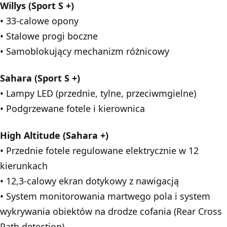
Willys (Sport S +)
• 33-calowe opony
• Stalowe progi boczne
• Samoblokujący mechanizm różnicowy
Sahara (Sport S +)
• Lampy LED (przednie, tylne, przeciwmgielne)
• Podgrzewane fotele i kierownica
High Altitude (Sahara +)
• Przednie fotele regulowane elektrycznie w 12
kierunkach
• 12,3-calowy ekran dotykowy z nawigacją
• System monitorowania martwego pola i system
wykrywania obiektów na drodze cofania (Rear Cross
Path detection)