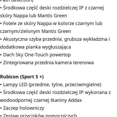
• Środkowa część deski rozdzielczej IP z czarnej
skóry Nappa lub Mantis Green
• Fotele ze skóry Nappa w kolorze czarnym lub
czarnym/zielonym Mantis Green
• Akustyczna szyba przednia, grubsza wykładzina i
dodatkowa pianka wygłuszająca
• Dach Sky One-Touch powertop
• Zintegrowana przednia kamera terenowa
Rubicon (Sport S +)
• Lampy LED (przednie, tylne, przeciwmgielne)
• Środkowa część deski rozdzielczej IP wykonana z
wodoodpornej czarnej tkaniny Addax
• Zaczep holowniczy
• Zestaw przycisków pomocniczych