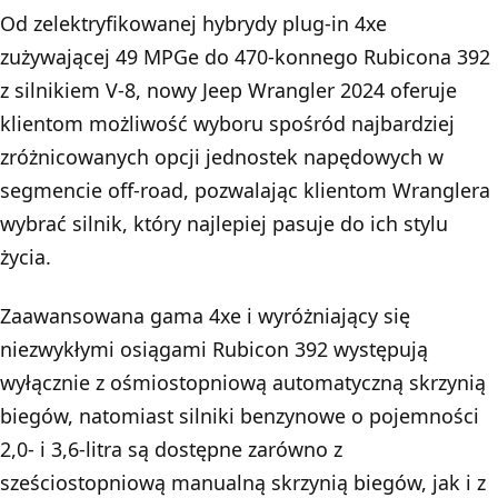
Od zelektryfikowanej hybrydy plug-in 4xe
zużywającej 49 MPGe do 470-konnego Rubicona 392
z silnikiem V-8, nowy Jeep Wrangler 2024 oferuje
klientom możliwość wyboru spośród najbardziej
zróżnicowanych opcji jednostek napędowych w
segmencie off-road, pozwalając klientom Wranglera
wybrać silnik, który najlepiej pasuje do ich stylu
życia.
Zaawansowana gama 4xe i wyróżniający się
niezwykłymi osiągami Rubicon 392 występują
wyłącznie z ośmiostopniową automatyczną skrzynią
biegów, natomiast silniki benzynowe o pojemności
2,0- i 3,6-litra są dostępne zarówno z
sześciostopniową manualną skrzynią biegów, jak i z